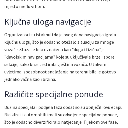
mjesto među vrhom.
Ključna uloga navigacije
Organizatori su istaknuli da je ovog dana navigacija igrala
ključnu ulogu, što je dodatno otežalo situaciju za mnoge
vozače. Staza je bila označena kao "duga i fizična", s
"đavolskim navigacijama" koje su uključivale brze i spore
sekcije, kako bi se testirala vještina vozača. U takvim
uvjetima, sposobnost snalaženja na terenu bila je gotovo
jednako važna kao i brzina.
Različite specijalne ponude
Dužina specijala i podjela faza dodatno su obilježili ovu etapu.
Biciklisti i automobili imali su odvojene specijalne ponude,
što je dodatno diverzificiralo natjecanje. Tijekom ove faze,