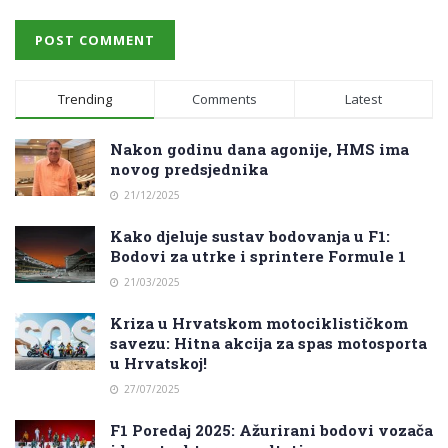
Trending
Comments
Latest
Nakon godinu dana agonije, HMS ima
novog predsjednika
21/12/2025
Kako djeluje sustav bodovanja u F1:
Bodovi za utrke i sprintere Formule 1
21/03/2025
Kriza u Hrvatskom motociklističkom
savezu: Hitna akcija za spas motosporta
u Hrvatskoj!
27/07/2025
F1 Poredaj 2025: Ažurirani bodovi vozača