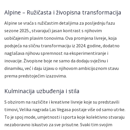
Alpine – Ružičasta i živopisna transformacija
Alpine se vraća s ružičastim detaljima za posljednju fazu
sezone 2025., stvarajući jasan kontrast s njihovim
uobičajenim plavim tonovima. Ova promjena livreje, koja
podsjeća na sličnu transformaciju iz 2024. godine, dodatno
naglašava njihovu spremnost na eksperimentiranje i
inovacije. Živopisne boje ne samo da dodaju svježinu i
dinamiku, već i daju izjavu o njihovom ambicijoznom stavu
prema predstojećim izazovima.
Kulminacija uzbuđenja i stila
S obzirom na različite i kreativne livreje koje su predstavili
timovi, Velika nagrada Las Vegasa postaje više od samo utrke.
To je spoj mode, umjetnosti i sporta koje kolektivno stvaraju
nezaboravno iskustvo za sve prisutne. Svaki tim svojim