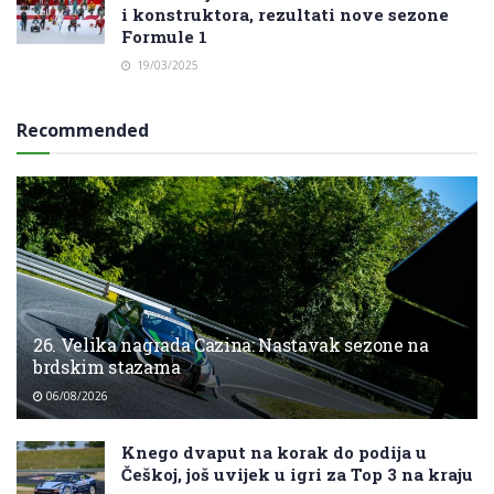
i konstruktora, rezultati nove sezone
Formule 1
19/03/2025
Recommended
26. Velika nagrada Cazina: Nastavak sezone na
brdskim stazama
06/08/2026
Knego dvaput na korak do podija u
Češkoj, još uvijek u igri za Top 3 na kraju