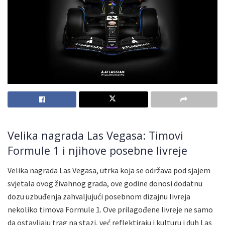
Velika nagrada Las Vegasa: Timovi
Formule 1 i njihove posebne livreje
Velika nagrada Las Vegasa, utrka koja se održava pod sjajem
svjetala ovog živahnog grada, ove godine donosi dodatnu
dozu uzbuđenja zahvaljujući posebnom dizajnu livreja
nekoliko timova Formule 1. Ove prilagođene livreje ne samo
da ostavljaju trag na stazi, već reflektiraju i kulturu i duh Las