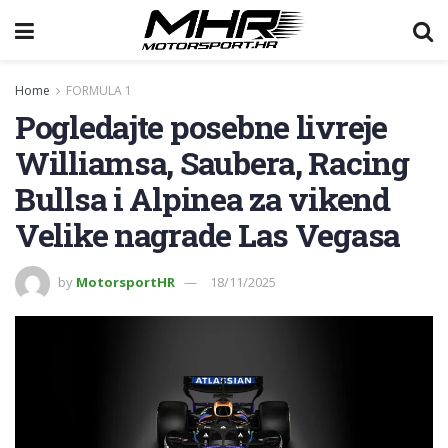
Home
FORMULA 1
Pogledajte posebne livreje
Williamsa, Saubera, Racing
Bullsa i Alpinea za vikend
Velike nagrade Las Vegasa
by
MotorsportHR
18/11/2025