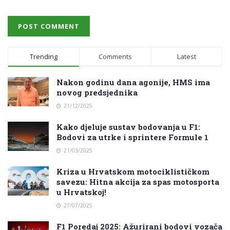
Trending
Comments
Latest
Nakon godinu dana agonije, HMS ima
novog predsjednika
21/12/2025
Kako djeluje sustav bodovanja u F1:
Bodovi za utrke i sprintere Formule 1
21/03/2025
Kriza u Hrvatskom motociklističkom
savezu: Hitna akcija za spas motosporta
u Hrvatskoj!
27/07/2025
F1 Poredaj 2025: Ažurirani bodovi vozača