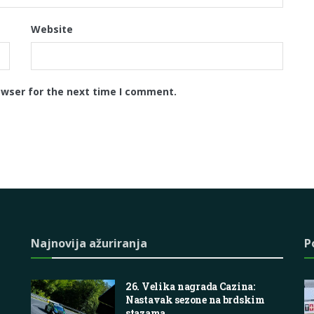
Website
owser for the next time I comment.
Najnovija ažuriranja
P
26. Velika nagrada Cazina:
Nastavak sezone na brdskim
stazama