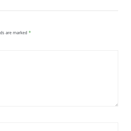
elds are marked
*