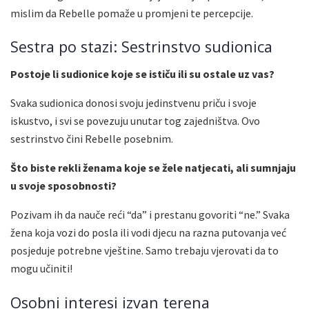
mislim da Rebelle pomaže u promjeni te percepcije.
Sestra po stazi: Sestrinstvo sudionica
Postoje li sudionice koje se ističu ili su ostale uz vas?
Svaka sudionica donosi svoju jedinstvenu priču i svoje
iskustvo, i svi se povezuju unutar tog zajedništva. Ovo
sestrinstvo čini Rebelle posebnim.
Što biste rekli ženama koje se žele natjecati, ali sumnjaju
u svoje sposobnosti?
Pozivam ih da nauče reći “da” i prestanu govoriti “ne.” Svaka
žena koja vozi do posla ili vodi djecu na razna putovanja već
posjeduje potrebne vještine. Samo trebaju vjerovati da to
mogu učiniti!
Osobni interesi izvan terena