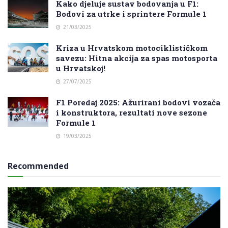
Kako djeluje sustav bodovanja u F1:
Bodovi za utrke i sprintere Formule 1
21/03/2025
Kriza u Hrvatskom motociklističkom
savezu: Hitna akcija za spas motosporta
u Hrvatskoj!
27/07/2025
F1 Poredaj 2025: Ažurirani bodovi vozača
i konstruktora, rezultati nove sezone
Formule 1
19/03/2025
Recommended