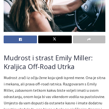
Mudrost i strast Emily Miller:
Kraljica Off-Road Utrka
Mudrost zrači iz očiju žene koja sjedi ispred mene. Ona je sitna
i mekana, ali prava off-road ratnica. Razgovaram s Emily
Miller, zabavnom tetkom kakvu biste voljeli imati u svom
odrastanju, onom koja bi vas vikendom vodila na pustolovine.
Umjesto da vam dopusti da ostanete kasno i imate dodatnu