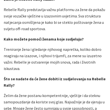
Rebelle Rally predstavlja važnu platformu za žene da pokažu
svoje vozačke vještine u izazovnim uvjetima. Sva struktura
natjecanja osmišljena je kako bi se steklo poštovanje žena u
svijetu off-road sportova.
Kako možete pomoći ženama koje sudjeluju?
Treniranje žena i gledanje njihovog napretka, koliko dobro
reagiraju na izazove, i njihovi trijumfi, za mene su izuzetno
važni. Rebelle je ostvarenje mojih snova, rada i životnih
iskustava.
Što se nadate da će žene dobiti iz sudjelovanja na Rebelle
Rally?
Želim da žene postanu kompetentnije, vještije i da steknu
samopouzdanje da koriste svoj glas. Najvažnije je da vjeruju u
sebe. Mnoge žene često sumnjaju u svoje sposobnosti, a