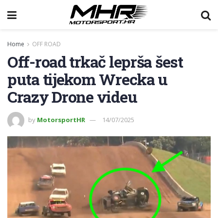
Home
OFF ROAD
Off-road trkač leprša šest
puta tijekom Wrecka u
Crazy Drone videu
by
MotorsportHR
14/07/2025