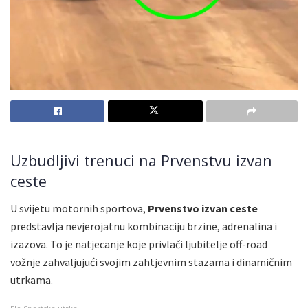
Uzbudljivi trenuci na Prvenstvu izvan
ceste
U svijetu motornih sportova,
Prvenstvo izvan ceste
predstavlja nevjerojatnu kombinaciju brzine, adrenalina i
izazova. To je natjecanje koje privlači ljubitelje off-road
vožnje zahvaljujući svojim zahtjevnim stazama i dinamičnim
utrkama.