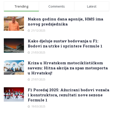
Trending
Comments
Latest
Nakon godinu dana agonije, HMS ima
novog predsjednika
21/12/2025
Kako djeluje sustav bodovanja u F1:
Bodovi za utrke i sprintere Formule 1
21/03/2025
Kriza u Hrvatskom motociklističkom
savezu: Hitna akcija za spas motosporta
u Hrvatskoj!
27/07/2025
F1 Poredaj 2025: Ažurirani bodovi vozača
i konstruktora, rezultati nove sezone
Formule 1
19/03/2025