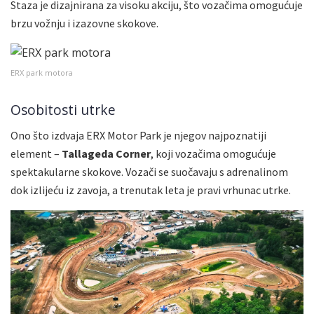
Staza je dizajnirana za visoku akciju, što vozačima omogućuje
brzu vožnju i izazovne skokove.
ERX park motora
Osobitosti utrke
Ono što izdvaja ERX Motor Park je njegov najpoznatiji
element –
Tallageda Corner
, koji vozačima omogućuje
spektakularne skokove. Vozači se suočavaju s adrenalinom
dok izlijeću iz zavoja, a trenutak leta je pravi vrhunac utrke.