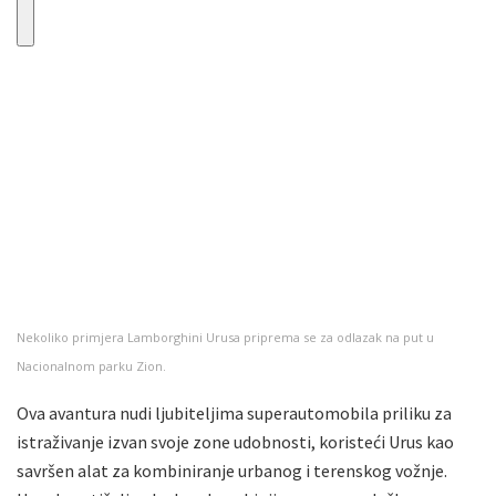
Nekoliko primjera Lamborghini Urusa priprema se za odlazak na put u
Nacionalnom parku Zion.
Ova avantura nudi ljubiteljima superautomobila priliku za
istraživanje izvan svoje zone udobnosti, koristeći Urus kao
savršen alat za kombiniranje urbanog i terenskog vožnje.