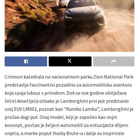
Crimson katedrala na nacionalnom parku Zion National Park
predstavlja fascinantnu pozadinu za automobilsku avanturu
koja spaja luksuz s prirodom. Dok se ove godine obilježava
četiri desetljeća otkako je Lamborghini prvi put predstavio
svoj SUV LM002, poznat kao “Rambo Lambo”, Lamborghini je
prošao dugi put. Ovaj model, koji je započeo kao vojni
koncept, postao je željeni automobil za entuzijaste diljem
svijeta, a marke poput Husky Brute-a i dalje su inspirirale