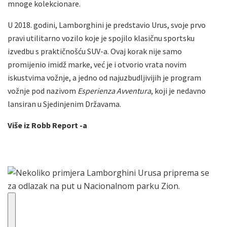
mnoge kolekcionare.
U 2018. godini, Lamborghini je predstavio Urus, svoje prvo
pravi utilitarno vozilo koje je spojilo klasičnu sportsku
izvedbu s praktičnošću SUV-a. Ovaj korak nije samo
promijenio imidž marke, već je i otvorio vrata novim
iskustvima vožnje, a jedno od najuzbudljivijih je program
vožnje pod nazivom
Esperienza Avventura
, koji je nedavno
lansiran u Sjedinjenim Državama.
Više iz Robb Report -a