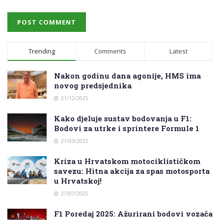
Trending
Comments
Latest
Nakon godinu dana agonije, HMS ima
novog predsjednika
21/12/2025
Kako djeluje sustav bodovanja u F1:
Bodovi za utrke i sprintere Formule 1
21/03/2025
Kriza u Hrvatskom motociklističkom
savezu: Hitna akcija za spas motosporta
u Hrvatskoj!
27/07/2025
F1 Poredaj 2025: Ažurirani bodovi vozača