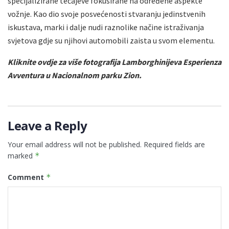
specijalizirane tečajeve fokusirane na određene aspekte
vožnje. Kao dio svoje posvećenosti stvaranju jedinstvenih
iskustava, marki i dalje nudi raznolike načine istraživanja
svjetova gdje su njihovi automobili zaista u svom elementu.
Kliknite ovdje za više fotografija Lamborghinijeva Esperienza
Avventura u Nacionalnom parku Zion.
Leave a Reply
Your email address will not be published.
Required fields are
marked
*
Comment
*