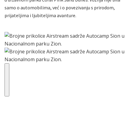
samo o automobilima, već i o povezivanju s prirodom,
prijateljima i ljubiteljima avanture.