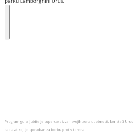
Program gura ljubitelje supercars izvan svojih zona udobnosti, koristeći Urus
kao alat koji je sposoban za borbu protiv terena.