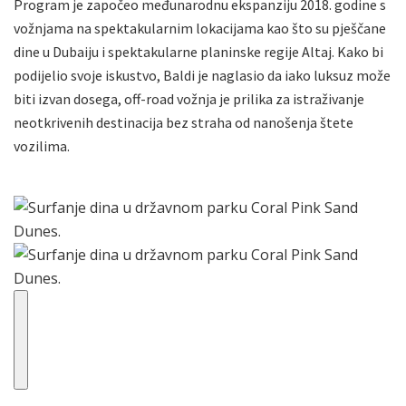
Program je započeo međunarodnu ekspanziju 2018. godine s
vožnjama na spektakularnim lokacijama kao što su pješčane
dine u Dubaiju i spektakularne planinske regije Altaj. Kako bi
podijelio svoje iskustvo, Baldi je naglasio da iako luksuz može
biti izvan dosega, off-road vožnja je prilika za istraživanje
neotkrivenih destinacija bez straha od nanošenja štete
vozilima.