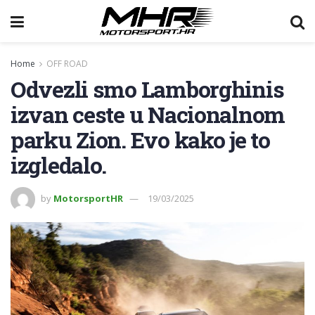
Home
OFF ROAD
Odvezli smo Lamborghinis
izvan ceste u Nacionalnom
parku Zion. Evo kako je to
izgledalo.
by
MotorsportHR
19/03/2025