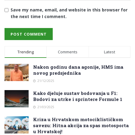
Save my name, email, and website in this browser for
the next time I comment.
Trending
Comments
Latest
Nakon godinu dana agonije, HMS ima
novog predsjednika
21/12/2025
Kako djeluje sustav bodovanja u F1:
Bodovi za utrke i sprintere Formule 1
21/03/2025
Kriza u Hrvatskom motociklističkom
savezu: Hitna akcija za spas motosporta
u Hrvatskoj!