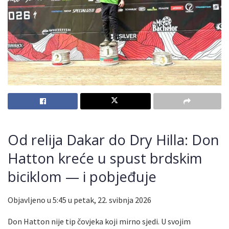
Od relija Dakar do Dry Hilla: Don
Hatton kreće u spust brdskim
biciklom — i pobjeđuje
Objavljeno u 5:45 u petak, 22. svibnja 2026
Don Hatton nije tip čovjeka koji mirno sjedi. U svojim