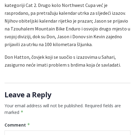
kategoriji Cat 2. Drugo kolo Northwest Cupa već je
rasprodano, pa pretražuju kalendar utrka za sljedeći izazov.
Njihov obiteljski kalendar rijetko je prazan; Jason se prijavio
na Tzouhalem Mountain Bike Enduro i osvojio drugo mjesto u
svojoj diviziji, dok su Don, Jason i Donov sin Kevin zajedno
prijavili za utrku na 100 kilometara šljunka.
Don Hatton, čovjek koji se suočio s izazovima u Sahari,
zasigurno neće imati problem s brdima koja će savladati.
Leave a Reply
Your email address will not be published.
Required fields are
marked
*
Comment
*