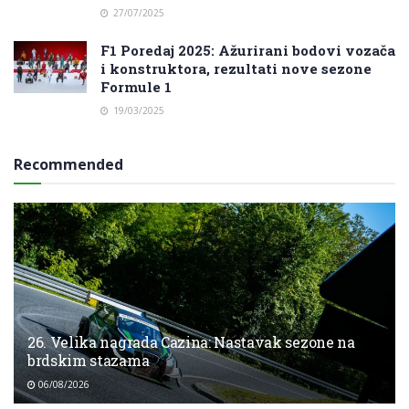
27/07/2025
F1 Poredaj 2025: Ažurirani bodovi vozača
i konstruktora, rezultati nove sezone
Formule 1
19/03/2025
Recommended
26. Velika nagrada Cazina: Nastavak sezone na
brdskim stazama
06/08/2026