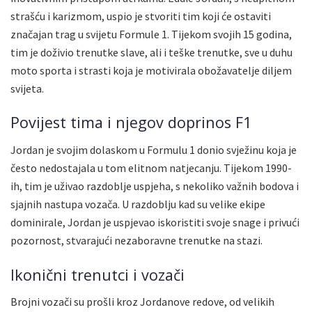
strašću i karizmom, uspio je stvoriti tim koji će ostaviti
značajan trag u svijetu Formule 1. Tijekom svojih 15 godina,
tim je doživio trenutke slave, ali i teške trenutke, sve u duhu
moto sporta i strasti koja je motivirala obožavatelje diljem
svijeta.
Povijest tima i njegov doprinos F1
Jordan je svojim dolaskom u Formulu 1 donio svježinu koja je
često nedostajala u tom elitnom natjecanju. Tijekom 1990-
ih, tim je uživao razdoblje uspjeha, s nekoliko važnih bodova i
sjajnih nastupa vozača. U razdoblju kad su velike ekipe
dominirale, Jordan je uspjevao iskoristiti svoje snage i privući
pozornost, stvarajući nezaboravne trenutke na stazi.
Ikonični trenutci i vozači
Brojni vozači su prošli kroz Jordanove redove, od velikih