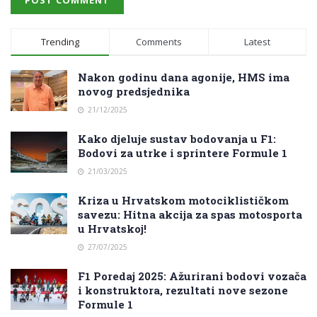
Trending
Comments
Latest
Nakon godinu dana agonije, HMS ima
novog predsjednika
21/12/2025
Kako djeluje sustav bodovanja u F1:
Bodovi za utrke i sprintere Formule 1
21/03/2025
Kriza u Hrvatskom motociklističkom
savezu: Hitna akcija za spas motosporta
u Hrvatskoj!
27/07/2025
F1 Poredaj 2025: Ažurirani bodovi vozača
i konstruktora, rezultati nove sezone
Formule 1