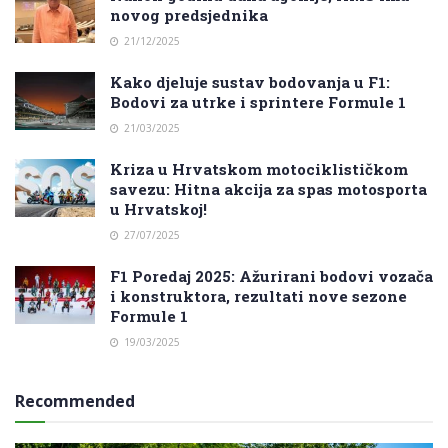
novog predsjednika
21/12/2025
Kako djeluje sustav bodovanja u F1:
Bodovi za utrke i sprintere Formule 1
21/03/2025
Kriza u Hrvatskom motociklističkom
savezu: Hitna akcija za spas motosporta
u Hrvatskoj!
27/07/2025
F1 Poredaj 2025: Ažurirani bodovi vozača
i konstruktora, rezultati nove sezone
Formule 1
19/03/2025
Recommended