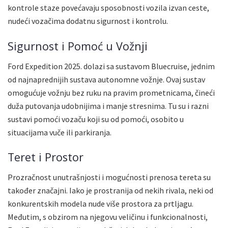
kontrole staze povećavaju sposobnosti vozila izvan ceste,
nudeći vozačima dodatnu sigurnost i kontrolu.
Sigurnost i Pomoć u Vožnji
Ford Expedition 2025. dolazi sa sustavom Bluecruise, jednim
od najnaprednijih sustava autonomne vožnje. Ovaj sustav
omogućuje vožnju bez ruku na pravim prometnicama, čineći
duža putovanja udobnijima i manje stresnima. Tu su i razni
sustavi pomoći vozaču koji su od pomoći, osobito u
situacijama vuče ili parkiranja.
Teret i Prostor
Prozračnost unutrašnjosti i mogućnosti prenosa tereta su
također značajni. Iako je prostranija od nekih rivala, neki od
konkurentskih modela nude više prostora za prtljagu.
Međutim, s obzirom na njegovu veličinu i funkcionalnosti,