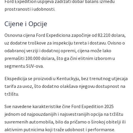
Ford Expedition uspijeva zadržati dobar balans između
prostranosti i udobnosti.
Cijene i Opcije
Osnovna cijena Ford Expediciona započinje od 82.210 dolara,
uz dodatne troškove za inspekciju tereta i dostavu. Ovisno o
odabranoj verziji i dodatnoj opremi, cijena može lako
premašiti 100.000 dolara, što ga čini elitnim izborom u
segmentu SUV-ova.
Ekspedicija se proizvodi u Kentuckyju, bez trenutnog utjecaja
tarifa za uvoz, što dodatno olakšava njegovu dostupnost na
tržištu.
Sve navedene karakteristike čine Ford Expedition 2025
jednom od najpouzdanijih i najsvestranijih opcija na tržištu
suvremenih automobila, bilo da pričamo o širokoj obitelji ili
aktivnim putnicima koji traže udobnost i performanse.