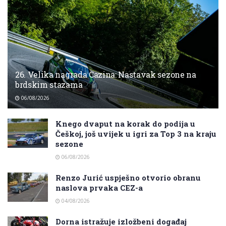
26. Velika nagrada Cazina: Nastavak sezone na
brdskim stazama
06/08/2026
Knego dvaput na korak do podija u
Češkoj, još uvijek u igri za Top 3 na kraju
sezone
06/08/2026
Renzo Jurić uspješno otvorio obranu
naslova prvaka CEZ-a
04/08/2026
Dorna istražuje izložbeni događaj