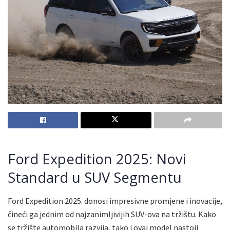
Ford Expedition 2025: Novi
Standard u SUV Segmentu
Ford Expedition 2025. donosi impresivne promjene i inovacije,
čineći ga jednim od najzanimljivijih SUV-ova na tržištu. Kako
se tržište automobila razvija, tako i ovaj model nastoji