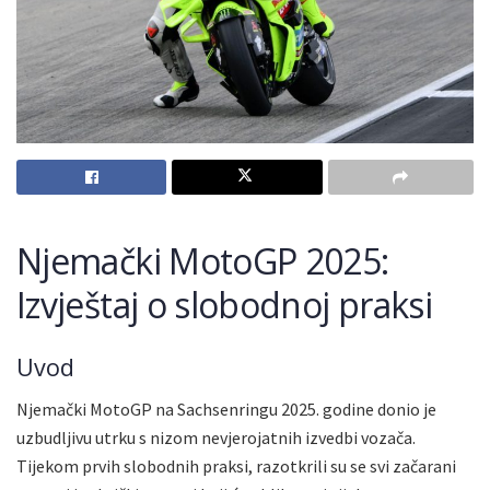
Njemački MotoGP 2025:
Izvještaj o slobodnoj praksi
Uvod
Njemački MotoGP na Sachsenringu 2025. godine donio je
uzbudljivu utrku s nizom nevjerojatnih izvedbi vozača.
Tijekom prvih slobodnih praksi, razotkrili su se svi začarani