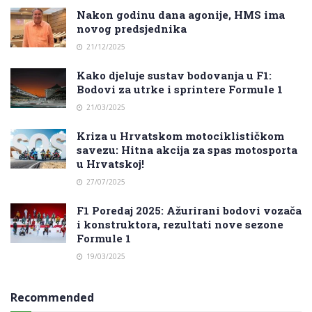
Nakon godinu dana agonije, HMS ima
novog predsjednika
21/12/2025
Kako djeluje sustav bodovanja u F1:
Bodovi za utrke i sprintere Formule 1
21/03/2025
Kriza u Hrvatskom motociklističkom
savezu: Hitna akcija za spas motosporta
u Hrvatskoj!
27/07/2025
F1 Poredaj 2025: Ažurirani bodovi vozača
i konstruktora, rezultati nove sezone
Formule 1
19/03/2025
Recommended