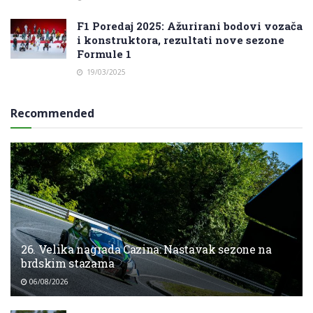
F1 Poredaj 2025: Ažurirani bodovi vozača
i konstruktora, rezultati nove sezone
Formule 1
19/03/2025
Recommended
26. Velika nagrada Cazina: Nastavak sezone na
brdskim stazama
06/08/2026