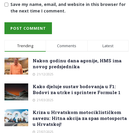
Save my name, email, and website in this browser for
the next time I comment.
Trending
Comments
Latest
Nakon godinu dana agonije, HMS ima
novog predsjednika
21/12/2025
Kako djeluje sustav bodovanja u F1:
Bodovi za utrke i sprintere Formule 1
21/03/2025
Kriza u Hrvatskom motociklističkom
savezu: Hitna akcija za spas motosporta
u Hrvatskoj!
27/07/2025