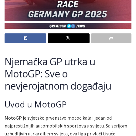
Njemačka GP utrka u
MotoGP: Sve o
nevjerojatnom događaju
Uvod u MotoGP
MotoGP je svjetsko prvenstvo motocikala i jedan od
najprestižnijih automobilskih sportova u svijetu. Sa serijom
uzbudljivih utrka diljem svijeta, ova liga privlači tisuće