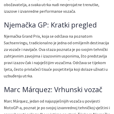
obožavatelja, a svaka utrka nudi nevjerojatne trenutke,
izazove i izvanredne performanse vozača.
Njemačka GP: Kratki pregled
Njemačka Grand Prix, koja se održava na poznatom
Sachsenringu, tradicionalno je jedna od omiljenih destinacija
za vozače i navijače. Ova staza poznata je po svojim tehnički
zahtjevnim zavojima i izazovnim usponima, što predstavlja
pravi izazov čak i najvještijim vozačima. Održava se tijekom
ljeta, često privlačeći tisuće posjetitelja koji dolaze uživati u
uzbuđenju utrka.
Marc Márquez: Vrhunski vozač
Marc Márquez, jedan od najuspješnijih vozača u povijesti
MotoGP-a, poznat je po svojoj izvanrednoj tehničkoj vještini i