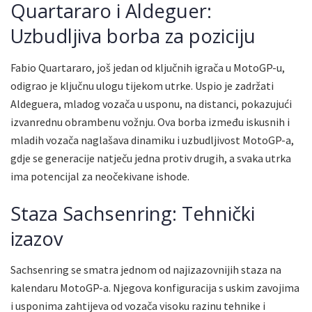
Quartararo i Aldeguer:
Uzbudljiva borba za poziciju
Fabio Quartararo, još jedan od ključnih igrača u MotoGP-u,
odigrao je ključnu ulogu tijekom utrke. Uspio je zadržati
Aldeguera, mladog vozača u usponu, na distanci, pokazujući
izvanrednu obrambenu vožnju. Ova borba između iskusnih i
mladih vozača naglašava dinamiku i uzbudljivost MotoGP-a,
gdje se generacije natječu jedna protiv drugih, a svaka utrka
ima potencijal za neočekivane ishode.
Staza Sachsenring: Tehnički
izazov
Sachsenring se smatra jednom od najizazovnijih staza na
kalendaru MotoGP-a. Njegova konfiguracija s uskim zavojima
i usponima zahtijeva od vozača visoku razinu tehnike i