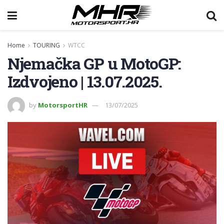
Home
TOURING
WTCC
Njemačka GP u MotoGP:
Izdvojeno | 13.07.2025.
by
MotorsportHR
13/07/2025