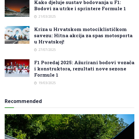
Kako djeluje sustav bodovanja u F1:
Bodovi za utrke i sprintere Formule 1
21/03/2025
Kriza u Hrvatskom motociklističkom
savezu: Hitna akcija za spas motosporta
u Hrvatskoj!
27/07/2025
F1 Poredaj 2025: Ažurirani bodovi vozača
i konstruktora, rezultati nove sezone
Formule 1
19/03/2025
Recommended