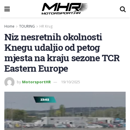
Home
TOURING
HR Krug
Niz nesretnih okolnosti
Knegu udaljio od petog
mjesta na kraju sezone TCR
Eastern Europe
by
MotorsportHR
19/10/2025