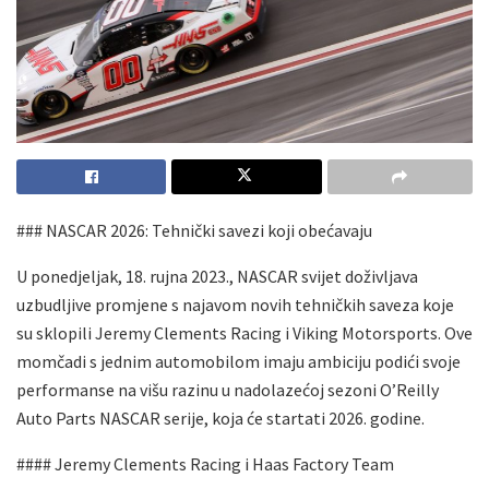
### NASCAR 2026: Tehnički savezi koji obećavaju
U ponedjeljak, 18. rujna 2023., NASCAR svijet doživljava
uzbudljive promjene s najavom novih tehničkih saveza koje
su sklopili Jeremy Clements Racing i Viking Motorsports. Ove
momčadi s jednim automobilom imaju ambiciju podići svoje
performanse na višu razinu u nadolazećoj sezoni O’Reilly
Auto Parts NASCAR serije, koja će startati 2026. godine.
#### Jeremy Clements Racing i Haas Factory Team