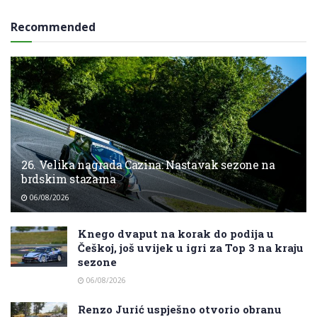
Recommended
26. Velika nagrada Cazina: Nastavak sezone na
brdskim stazama
06/08/2026
Knego dvaput na korak do podija u
Češkoj, još uvijek u igri za Top 3 na kraju
sezone
06/08/2026
Renzo Jurić uspješno otvorio obranu