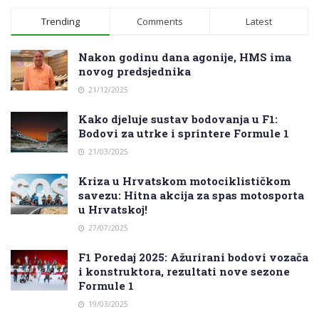
Trending
Comments
Latest
Nakon godinu dana agonije, HMS ima
novog predsjednika
21/12/2025
Kako djeluje sustav bodovanja u F1:
Bodovi za utrke i sprintere Formule 1
21/03/2025
Kriza u Hrvatskom motociklističkom
savezu: Hitna akcija za spas motosporta
u Hrvatskoj!
27/07/2025
F1 Poredaj 2025: Ažurirani bodovi vozača
i konstruktora, rezultati nove sezone
Formule 1
19/03/2025