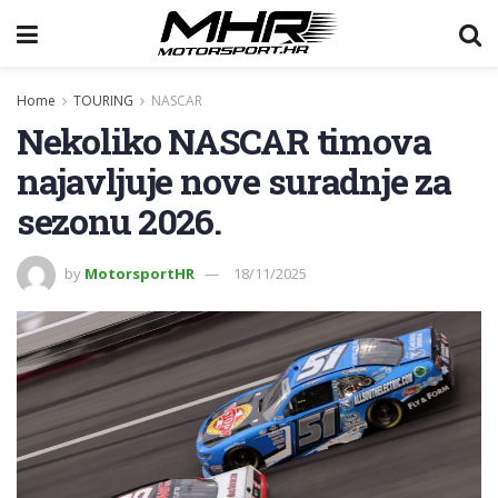
Home
TOURING
NASCAR
Nekoliko NASCAR timova
najavljuje nove suradnje za
sezonu 2026.
by
MotorsportHR
18/11/2025