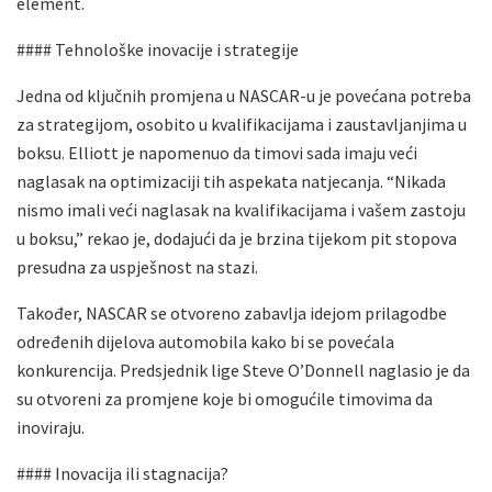
element.
#### Tehnološke inovacije i strategije
Jedna od ključnih promjena u NASCAR-u je povećana potreba
za strategijom, osobito u kvalifikacijama i zaustavljanjima u
boksu. Elliott je napomenuo da timovi sada imaju veći
naglasak na optimizaciji tih aspekata natjecanja. “Nikada
nismo imali veći naglasak na kvalifikacijama i vašem zastoju
u boksu,” rekao je, dodajući da je brzina tijekom pit stopova
presudna za uspješnost na stazi.
Također, NASCAR se otvoreno zabavlja idejom prilagodbe
određenih dijelova automobila kako bi se povećala
konkurencija. Predsjednik lige Steve O’Donnell naglasio je da
su otvoreni za promjene koje bi omogućile timovima da
inoviraju.
#### Inovacija ili stagnacija?