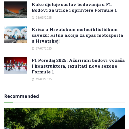
Kako djeluje sustav bodovanja u F1:
Bodovi za utrke i sprintere Formule 1
21/03/2025
Kriza u Hrvatskom motociklističkom
savezu: Hitna akcija za spas motosporta
u Hrvatskoj!
27/07/2025
F1 Poredaj 2025: Ažurirani bodovi vozača
i konstruktora, rezultati nove sezone
Formule 1
19/03/2025
Recommended