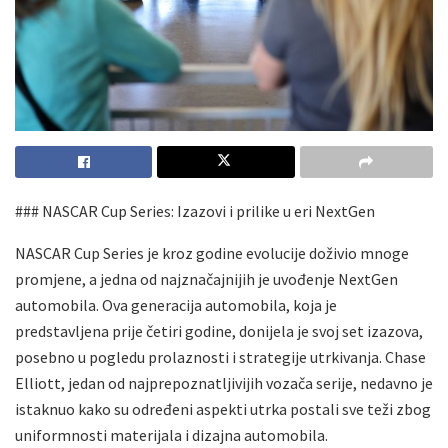
### NASCAR Cup Series: Izazovi i prilike u eri NextGen
NASCAR Cup Series je kroz godine evolucije doživio mnoge
promjene, a jedna od najznačajnijih je uvođenje NextGen
automobila. Ova generacija automobila, koja je
predstavljena prije četiri godine, donijela je svoj set izazova,
posebno u pogledu prolaznosti i strategije utrkivanja. Chase
Elliott, jedan od najprepoznatljivijih vozača serije, nedavno je
istaknuo kako su određeni aspekti utrka postali sve teži zbog
uniformnosti materijala i dizajna automobila.