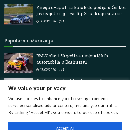
Knego dvaput na korak do podija u Češkoj,
još uvijek u igri za Top 3 na kraju sezone
06/08/2026
0
Popularna ažuriranja
BMW slavi 50 godina umjetničkih
automobila u Bathurstu
13/02/2026
0
Predstavljanje ekipe i raspored
pripremnih testiranja za sezonu
We value your privacy
06/01/2026
0
We use cookies to enhance your browsing experience,
serve personalised ads or content, and analyse our traffic.
By clicking "Accept All", you consent to our use of cookies.
Accept All