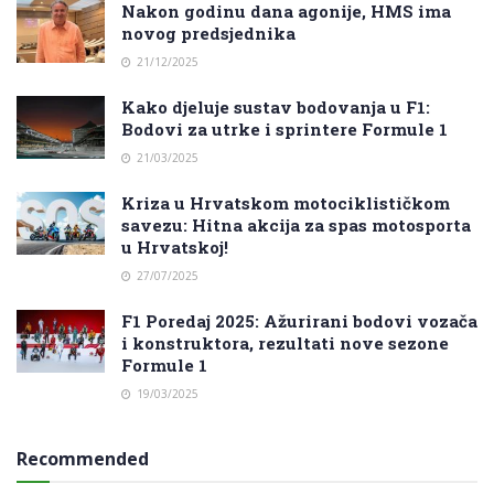
Nakon godinu dana agonije, HMS ima
novog predsjednika
21/12/2025
Kako djeluje sustav bodovanja u F1:
Bodovi za utrke i sprintere Formule 1
21/03/2025
Kriza u Hrvatskom motociklističkom
savezu: Hitna akcija za spas motosporta
u Hrvatskoj!
27/07/2025
F1 Poredaj 2025: Ažurirani bodovi vozača
i konstruktora, rezultati nove sezone
Formule 1
19/03/2025
Recommended