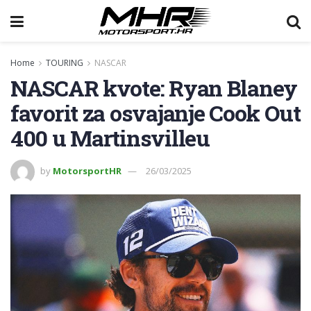
Home
TOURING
NASCAR
NASCAR kvote: Ryan Blaney
favorit za osvajanje Cook Out
400 u Martinsvilleu
by
MotorsportHR
26/03/2025