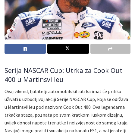
Serija NASCAR Cup: Utrka za Cook Out
400 u Martinsvilleu
Ovaj vikend, ljubitelji automobilskih utrka imat će priliku
uživati u uzbudljivoj akciji Serije NASCAR Cup, koja se održava
u Martinsvilleu pod nazivom Cook Out 400. Ova legendarna
trkačka staza, poznata po svom kratkom i uskom dizajnu,
uvijek donosi napete trenutke i neizvjesnost do samog kraja.
Navijači mogu pratiti svu akciju na kanalu FS1, a natjecatelji