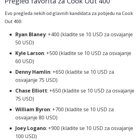
Pregled favorita za Cook Out 400
Evo pregleda nekih od glavnih kandidata za pobjedu na Cook
Out 400:
Ryan Blaney
: +400 (kladite se 10 USD za osvajanje
50 USD)
Kyle Larson
: +500 (kladite se 10 USD za osvajanje
60 USD)
Denny Hamlin
: +650 (kladite se 10 USD za
osvajanje 75 USD)
Chase Elliott
: +650 (kladite se 10 USD za osvajanje
75 USD)
William Byron
: +700 (kladite se 10 USD za
osvajanje 80 USD)
Joey Logano
: +900 (kladite se 10 USD za osvajanje
100 USD)