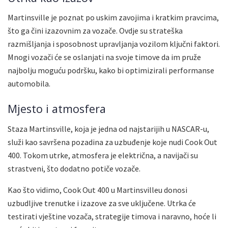
Martinsville je poznat po uskim zavojima i kratkim pravcima,
što ga čini izazovnim za vozače. Ovdje su strateška
razmišljanja i sposobnost upravljanja vozilom ključni faktori.
Mnogi vozači će se oslanjati na svoje timove da im pruže
najbolju moguću podršku, kako bi optimizirali performanse
automobila.
Mjesto i atmosfera
Staza Martinsville, koja je jedna od najstarijih u NASCAR-u,
služi kao savršena pozadina za uzbuđenje koje nudi Cook Out
400. Tokom utrke, atmosfera je električna, a navijači su
strastveni, što dodatno potiče vozače.
Kao što vidimo, Cook Out 400 u Martinsvilleu donosi
uzbudljive trenutke i izazove za sve uključene. Utrka će
testirati vještine vozača, strategije timova i naravno, hoće li