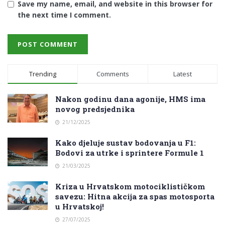
Save my name, email, and website in this browser for
the next time I comment.
Trending
Comments
Latest
Nakon godinu dana agonije, HMS ima
novog predsjednika
21/12/2025
Kako djeluje sustav bodovanja u F1:
Bodovi za utrke i sprintere Formule 1
21/03/2025
Kriza u Hrvatskom motociklističkom
savezu: Hitna akcija za spas motosporta
u Hrvatskoj!
27/07/2025