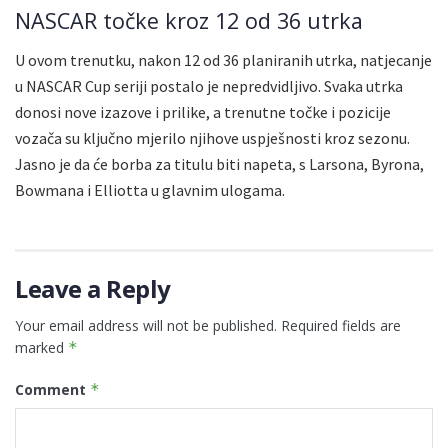
NASCAR točke kroz 12 od 36 utrka
U ovom trenutku, nakon 12 od 36 planiranih utrka, natjecanje
u NASCAR Cup seriji postalo je nepredvidljivo. Svaka utrka
donosi nove izazove i prilike, a trenutne točke i pozicije
vozača su ključno mjerilo njihove uspješnosti kroz sezonu.
Jasno je da će borba za titulu biti napeta, s Larsona, Byrona,
Bowmana i Elliotta u glavnim ulogama.
Leave a Reply
Your email address will not be published.
Required fields are
marked
*
Comment
*