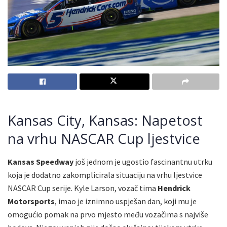
Kansas City, Kansas: Napetost
na vrhu NASCAR Cup ljestvice
Kansas Speedway
još jednom je ugostio fascinantnu utrku
koja je dodatno zakomplicirala situaciju na vrhu ljestvice
NASCAR Cup serije. Kyle Larson, vozač tima
Hendrick
Motorsports
, imao je iznimno uspješan dan, koji mu je
omogućio pomak na prvo mjesto među vozačima s najviše