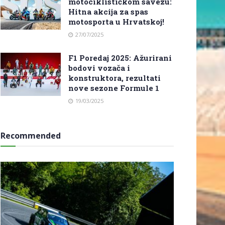
motociklističkom savezu:
Hitna akcija za spas
motosporta u Hrvatskoj!
27/07/2025
F1 Poredaj 2025: Ažurirani
bodovi vozača i
konstruktora, rezultati
nove sezone Formule 1
19/03/2025
Recommended