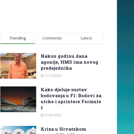
Trending
Comments
Latest
Nakon godinu dana
agonije, HMS ima novog
predsjednika
21/12/2025
Kako djeluje sustav
bodovanja u F1: Bodovi za
utrke i sprintere Formule
1
21/03/2025
Kriza u Hrvatskom