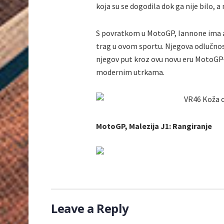
koja su se dogodila dok ga nije bilo, 
S povratkom u MotoGP, Iannone ima amb
trag u ovom sportu. Njegova odlučnost 
njegov put kroz ovu novu eru MotoGP-
modernim utrkama.
MotoGP, Malezija J1: Rangiranje
Leave a Reply