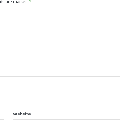
elds are marked
*
Website