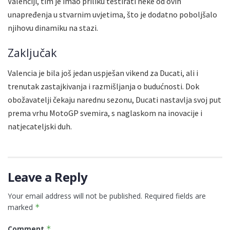
Valenciji, tim je imao priliku testirati neke od ovih
unapređenja u stvarnim uvjetima, što je dodatno poboljšalo
njihovu dinamiku na stazi.
Zaključak
Valencia je bila još jedan uspješan vikend za Ducati, ali i
trenutak zastajkivanja i razmišljanja o budućnosti. Dok
obožavatelji čekaju narednu sezonu, Ducati nastavlja svoj put
prema vrhu MotoGP svemira, s naglaskom na inovacije i
natjecateljski duh.
Leave a Reply
Your email address will not be published.
Required fields are
marked
*
Comment
*