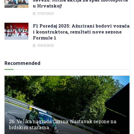
u Hrvatskoj!
27/07/2025
F1 Poredaj 2025: Ažurirani bodovi vozača
i konstruktora, rezultati nove sezone
Formule 1
19/03/2025
Recommended
26. Velika nagrada Cazina: Nastavak sezone na
brdskim stazama