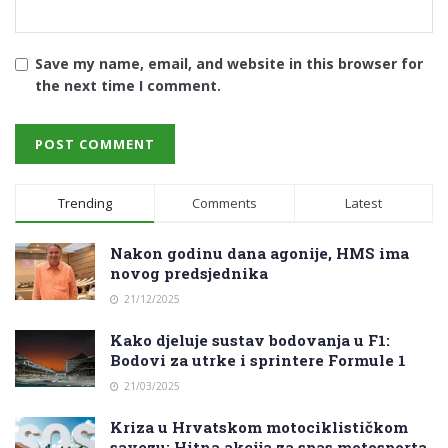
Save my name, email, and website in this browser for
the next time I comment.
Trending
Comments
Latest
Nakon godinu dana agonije, HMS ima
novog predsjednika
21/12/2025
Kako djeluje sustav bodovanja u F1:
Bodovi za utrke i sprintere Formule 1
21/03/2025
Kriza u Hrvatskom motociklističkom
savezu: Hitna akcija za spas motosporta