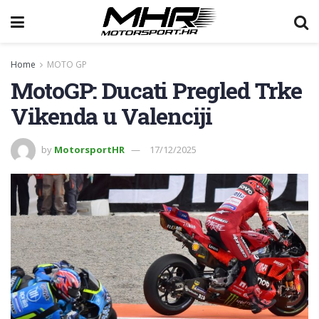
Home
MOTO GP
MotoGP: Ducati Pregled Trke
Vikenda u Valenciji
by
MotorsportHR
17/12/2025