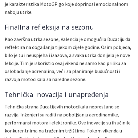
je karakteristika MotoGP go koje doprinosi emocionalnom
naboju utrke.
Finallna refleksija na sezonu
Kao završna utrka sezone, Valencia je omogućila Ducatiju da
reflektira na događanja tijekom cijele godine. Osim pobjeda,
bilo je tu i neuspjeha i izazova, a svaka utrka donijela je nove
lekcije. Tim je iskoristio ovaj vikend ne samo kao priliku za
oslobađanje adrenalina, već i za planiranje budućnosti i
razvoja motocikala za naredne sezone.
Tehnička inovacija i unapređenja
Tehnička strana Ducatijevih motocikala neprestano se
razvija. Inženjeri su radili na poboljšanju aerodinamike,
performansi motora i elektronike. Ove inovacije su ih učinile
konkurentnima na traženim tržištima. Tokom vikenda u