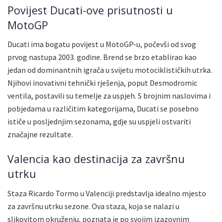
Povijest Ducati-ove prisutnosti u
MotoGP
Ducati ima bogatu povijest u MotoGP-u, počevši od svog
prvog nastupa 2003. godine. Brend se brzo etablirao kao
jedan od dominantnih igrača u svijetu motociklističkih utrka.
Njihovi inovativni tehnički rješenja, poput Desmodromic
ventila, postavili su temelje za uspjeh. S brojnim naslovima i
pobjedama u različitim kategorijama, Ducati se posebno
ističe u posljednjim sezonama, gdje su uspjeli ostvariti
značajne rezultate.
Valencia kao destinacija za završnu
utrku
Staza Ricardo Tormo u Valenciji predstavlja idealno mjesto
za završnu utrku sezone. Ova staza, koja se nalazi u
slikovitom okruženju, poznata je po svojim izazovnim