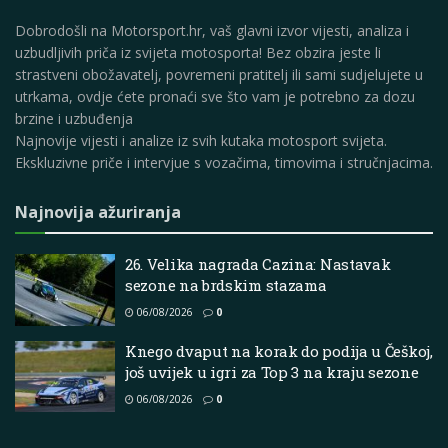
Dobrodošli na Motorsport.hr, vaš glavni izvor vijesti, analiza i
uzbudljivih priča iz svijeta motosporta! Bez obzira jeste li
strastveni obožavatelj, povremeni pratitelj ili sami sudjelujete u
utrkama, ovdje ćete pronaći sve što vam je potrebno za dozu
brzine i uzbuđenja
Najnovije vijesti i analize iz svih kutaka motosport svijeta.
Ekskluzivne priče i intervjue s vozačima, timovima i stručnjacima.
Najnovija ažuriranja
26. Velika nagrada Cazina: Nastavak
sezone na brdskim stazama
06/08/2026
0
Knego dvaput na korak do podija u Češkoj,
još uvijek u igri za Top 3 na kraju sezone
06/08/2026
0