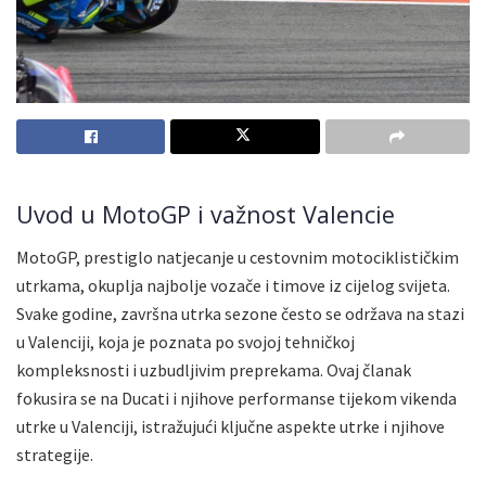
Uvod u MotoGP i važnost Valencie
MotoGP, prestiglo natjecanje u cestovnim motociklističkim
utrkama, okuplja najbolje vozače i timove iz cijelog svijeta.
Svake godine, završna utrka sezone često se održava na stazi
u Valenciji, koja je poznata po svojoj tehničkoj
kompleksnosti i uzbudljivim preprekama. Ovaj članak
fokusira se na Ducati i njihove performanse tijekom vikenda
utrke u Valenciji, istražujući ključne aspekte utrke i njihove
strategije.