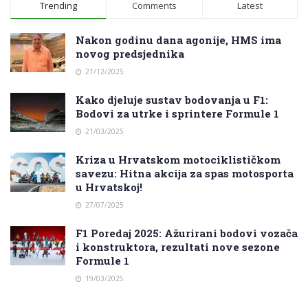
Trending
Comments
Latest
Nakon godinu dana agonije, HMS ima
novog predsjednika
21/12/2025
Kako djeluje sustav bodovanja u F1:
Bodovi za utrke i sprintere Formule 1
21/03/2025
Kriza u Hrvatskom motociklističkom
savezu: Hitna akcija za spas motosporta
u Hrvatskoj!
27/07/2025
F1 Poredaj 2025: Ažurirani bodovi vozača
i konstruktora, rezultati nove sezone
Formule 1
19/03/2025