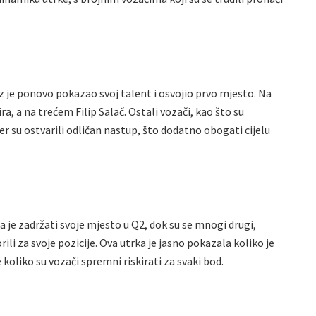
je ponovo pokazao svoj talent i osvojio prvo mjesto. Na
, a na trećem Filip Salač. Ostali vozači, kao što su
đer su ostvarili odličan nastup, što dodatno obogati cijelu
 je zadržati svoje mjesto u Q2, dok su se mnogi drugi,
li za svoje pozicije. Ova utrka je jasno pokazala koliko je
koliko su vozači spremni riskirati za svaki bod.