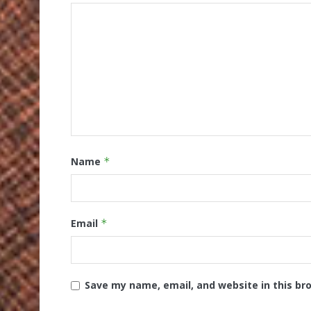
Name
*
Email
*
Save my name, email, and website in this br