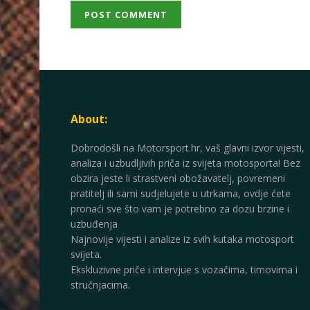
About:
Dobrodošli na Motorsport.hr, vaš glavni izvor vijesti,
analiza i uzbudljivih priča iz svijeta motosporta! Bez
obzira jeste li strastveni obožavatelj, povremeni
pratitelj ili sami sudjelujete u utrkama, ovdje ćete
pronaći sve što vam je potrebno za dozu brzine i
uzbuđenja
Najnovije vijesti i analize iz svih kutaka motosport
svijeta.
Ekskluzivne priče i intervjue s vozačima, timovima i
stručnjacima.