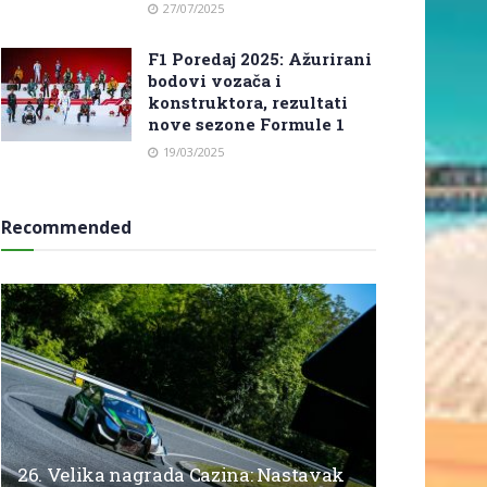
27/07/2025
F1 Poredaj 2025: Ažurirani
bodovi vozača i
konstruktora, rezultati
nove sezone Formule 1
19/03/2025
Recommended
26. Velika nagrada Cazina: Nastavak