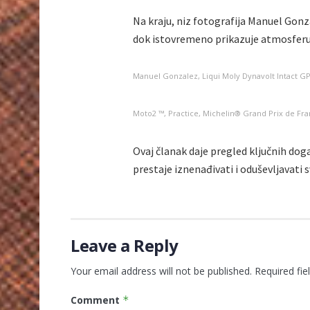
Na kraju, niz fotografija Manuel Gonz
dok istovremeno prikazuje atmosferu 
Manuel Gonzalez, Liqui Moly Dynavolt Intact G
Moto2 ™, Practice, Michelin® Grand Prix de Fr
Ovaj članak daje pregled ključnih doga
prestaje iznenađivati i oduševljavati 
Leave a Reply
Your email address will not be published.
Required fi
Comment
*