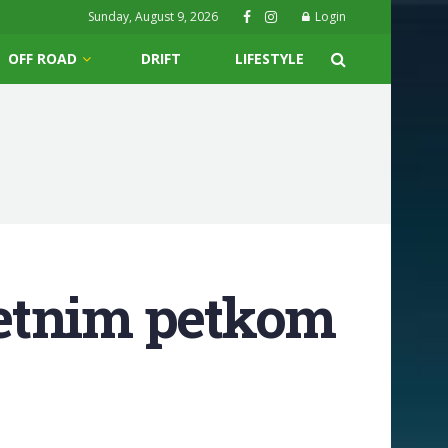
Sunday, August 9, 2026
Login
OFF ROAD
DRIFT
LIFESTYLE
letnim petkom