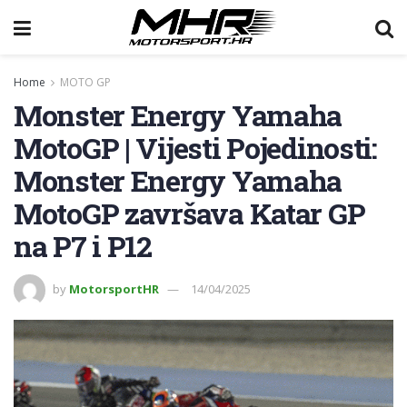
Home
MOTO GP
Monster Energy Yamaha
MotoGP | Vijesti Pojedinosti:
Monster Energy Yamaha
MotoGP završava Katar GP
na P7 i P12
by
MotorsportHR
14/04/2025