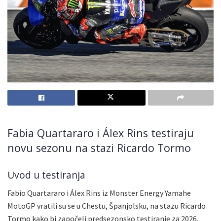
Fabia Quartararo i Álex Rins testiraju
novu sezonu na stazi Ricardo Tormo
Uvod u testiranja
Fabio Quartararo i Álex Rins iz Monster Energy Yamahe
MotoGP vratili su se u Chestu, Španjolsku, na stazu Ricardo
Tormo kako bi započeli predsezonsko testiranje za 2026.