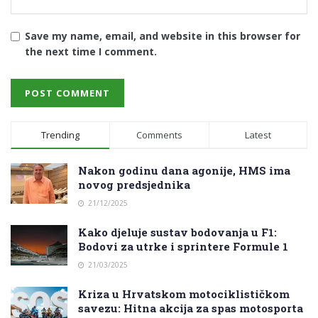
Save my name, email, and website in this browser for
the next time I comment.
Trending
Comments
Latest
Nakon godinu dana agonije, HMS ima
novog predsjednika
21/12/2025
Kako djeluje sustav bodovanja u F1:
Bodovi za utrke i sprintere Formule 1
21/03/2025
Kriza u Hrvatskom motociklističkom
savezu: Hitna akcija za spas motosporta