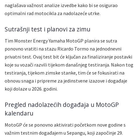
naglašava važnost analize izvedbe kako bi se osigurao
optimalni rad motocikla za nadolazeće utrke.
Sutrašnji test i planovi za zimu
Tim Monster Energy Yamaha MotoGP planira se sutra
ponovno vratiti na stazu Ricardo Tormo na jednodnevni
privatni test. Ovaj test bit će ključan za finaliziranje postavki
koje su vozači razvili tijekom današnjeg testiranja. Nakon tog
testiranja, tijekom zimske stanke, tim će se fokusirati na
obnovu snaga i pripreme za jedinstvene izazove i događaje
koji dolaze u 2026. godini.
Pregled nadolazećih događaja u MotoGP
kalendaru
MotoGP će se ponovno aktivirati početkom nove godine s
važnim testnim događajem u Sepangu, koji započinje 29.