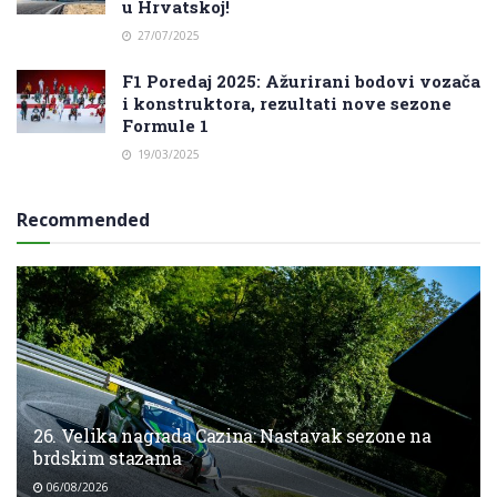
u Hrvatskoj!
27/07/2025
F1 Poredaj 2025: Ažurirani bodovi vozača
i konstruktora, rezultati nove sezone
Formule 1
19/03/2025
Recommended
26. Velika nagrada Cazina: Nastavak sezone na
brdskim stazama
06/08/2026