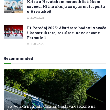
Kriza u Hrvatskom motociklističkom
savezu: Hitna akcija za spas motosporta
u Hrvatskoj!
27/07/2025
F1 Poredaj 2025: Ažurirani bodovi vozača
i konstruktora, rezultati nove sezone
Formule 1
19/03/2025
Recommended
26. Velika nagrada Cazina: Nastavak sezone na