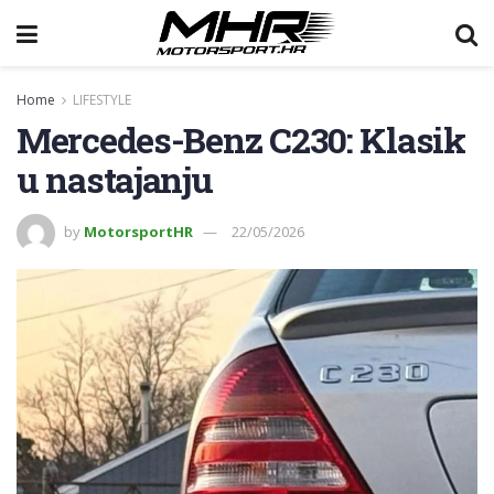
Home
LIFESTYLE
Mercedes-Benz C230: Klasik
u nastajanju
by
MotorsportHR
22/05/2026