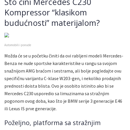
Što čini Mercedes C230
Kompressor “klasikom
budućnosti” materijalom?
Automobili i ponude
Možda će se u početku činiti da ovi rabljeni modeli Mercedes-
Benza ne nude sportske karakteristike u rangu sa svojom
snažnijom AMG braćom i sestrama, ali bolje pogledajte ovu
specifičnu varijantu C-klase W203-gen, i nekoliko prodajnih
prednosti doista blista. Ovo je osobito istinito ako bi se
Mercedes C230 usporedio sa limuzinama sa stražnjim
pogonom ovog doba, kao što je BMW serije 3 generacije E46
ili Lexus IS prve generacije.
Poželjno, platforma sa stražnjim