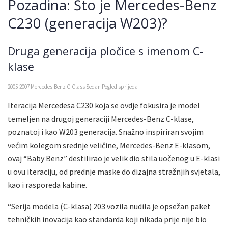
Pozadina: Što je Mercedes-Benz
C230 (generacija W203)?
Druga generacija pločice s imenom C-
klase
2005-2007 Mercedes-Benz C-Class Sedan Pogled sprijeda
Iteracija Mercedesa C230 koja se ovdje fokusira je model
temeljen na drugoj generaciji Mercedes-Benz C-klase,
poznatoj i kao W203 generacija. Snažno inspiriran svojim
većim kolegom srednje veličine, Mercedes-Benz E-klasom,
ovaj “Baby Benz” destilirao je velik dio stila uočenog u E-klasi
u ovu iteraciju, od prednje maske do dizajna stražnjih svjetala,
kao i rasporeda kabine.
“Serija modela (C-klasa) 203 vozila nudila je opsežan paket
tehničkih inovacija kao standarda koji nikada prije nije bio