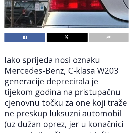
Iako sprijeda nosi oznaku
Mercedes-Benz, C-klasa W203
generacije deprecirala je
tijekom godina na pristupačnu
cjenovnu točku za one koji traže
ne preskup luksuzni automobil
(uz dužan oprez, jer u konačnici