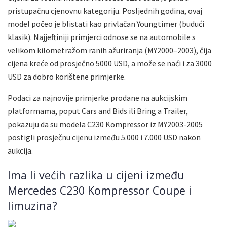
pristupačnu cjenovnu kategoriju. Posljednih godina, ovaj
model počeo je blistati kao privlačan Youngtimer (budući
klasik). Najjeftiniji primjerci odnose se na automobile s
velikom kilometražom ranih ažuriranja (MY2000–2003), čija
cijena kreće od prosječno 5000 USD, a može se naći i za 3000
USD za dobro korištene primjerke.
Podaci za najnovije primjerke prodane na aukcijskim
platformama, poput Cars and Bids ili Bring a Trailer,
pokazuju da su modela C230 Kompressor iz MY2003-2005
postigli prosječnu cijenu između 5.000 i 7.000 USD nakon
aukcija.
Ima li većih razlika u cijeni između
Mercedes C230 Kompressor Coupe i
limuzina?