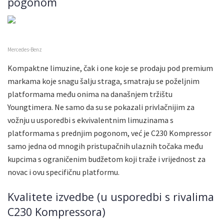
pogonom
Mercedes-Benz
Kompaktne limuzine, čak i one koje se prodaju pod premium
markama koje snagu šalju straga, smatraju se poželjnim
platformama među onima na današnjem tržištu
Youngtimera. Ne samo da su se pokazali privlačnijim za
vožnju u usporedbi s ekvivalentnim limuzinama s
platformama s prednjim pogonom, već je C230 Kompressor
samo jedna od mnogih pristupačnih ulaznih točaka među
kupcima s ograničenim budžetom koji traže i vrijednost za
novac i ovu specifičnu platformu.
Kvalitete izvedbe (u usporedbi s rivalima
C230 Kompressora)