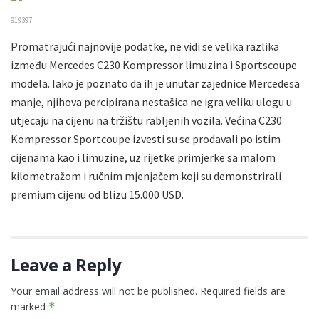
919397
Promatrajući najnovije podatke, ne vidi se velika razlika
između Mercedes C230 Kompressor limuzina i Sportscoupe
modela. Iako je poznato da ih je unutar zajednice Mercedesa
manje, njihova percipirana nestašica ne igra veliku ulogu u
utjecaju na cijenu na tržištu rabljenih vozila. Većina C230
Kompressor Sportcoupe izvesti su se prodavali po istim
cijenama kao i limuzine, uz rijetke primjerke sa malom
kilometražom i ručnim mjenjačem koji su demonstrirali
premium cijenu od blizu 15.000 USD.
Leave a Reply
Your email address will not be published.
Required fields are
marked
*