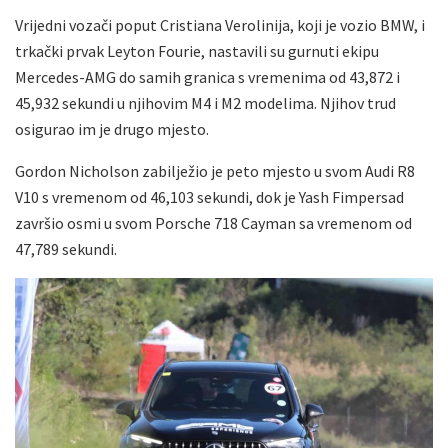
Vrijedni vozači poput Cristiana Verolinija, koji je vozio BMW, i
trkački prvak Leyton Fourie, nastavili su gurnuti ekipu
Mercedes-AMG do samih granica s vremenima od 43,872 i
45,932 sekundi u njihovim M4 i M2 modelima. Njihov trud
osigurao im je drugo mjesto.
Gordon Nicholson zabilježio je peto mjesto u svom Audi R8
V10 s vremenom od 46,103 sekundi, dok je Yash Fimpersad
završio osmi u svom Porsche 718 Cayman sa vremenom od
47,789 sekundi.