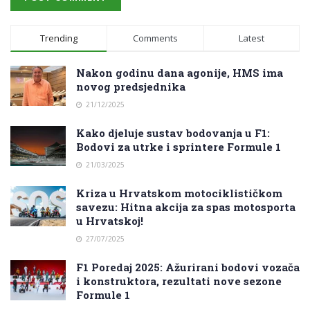
Trending
Comments
Latest
Nakon godinu dana agonije, HMS ima
novog predsjednika
21/12/2025
Kako djeluje sustav bodovanja u F1:
Bodovi za utrke i sprintere Formule 1
21/03/2025
Kriza u Hrvatskom motociklističkom
savezu: Hitna akcija za spas motosporta
u Hrvatskoj!
27/07/2025
F1 Poredaj 2025: Ažurirani bodovi vozača
i konstruktora, rezultati nove sezone
Formule 1