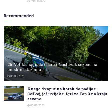
19/03/2025
Recommended
26. Velika nagrada Cazina: Nastavak sezone na
brdskim stazama
06/08/2026
Knego dvaput na korak do podija u
Češkoj, još uvijek u igri za Top 3 na kraju
sezone
06/08/2026