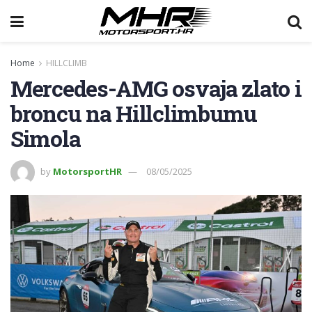
Home
HILLCLIMB
Mercedes-AMG osvaja zlato i
broncu na Hillclimbumu
Simola
by
MotorsportHR
08/05/2025