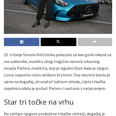
15. trčanje Simola Hillclimba pokazalo se kao gorki vikend za
sve sudionike, osobito zbog tragične nesreće iskusnog
vozača Pietera Jouberta, koji je izgubio život kada je njegov
Lotus napustio cestu velikom brzinom. Ova nesreća bacila je
sjenu na događaj, ali unatoč tužnom ishodu, cijela trkačka
zajednica odala je počast Pieteru i nastavio s natjecanjem.
Star tri točke na vrhu
Na zahtjev njegove produžene trkačke obitelji, događaj je