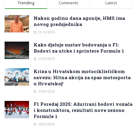
Trending
Comments
Latest
Nakon godinu dana agonije, HMS ima
novog predsjednika
21/12/2025
Kako djeluje sustav bodovanja u F1:
Bodovi za utrke i sprintere Formule 1
21/03/2025
Kriza u Hrvatskom motociklističkom
savezu: Hitna akcija za spas motosporta
u Hrvatskoj!
27/07/2025
F1 Poredaj 2025: Ažurirani bodovi vozača
i konstruktora, rezultati nove sezone
Formule 1
19/03/2025