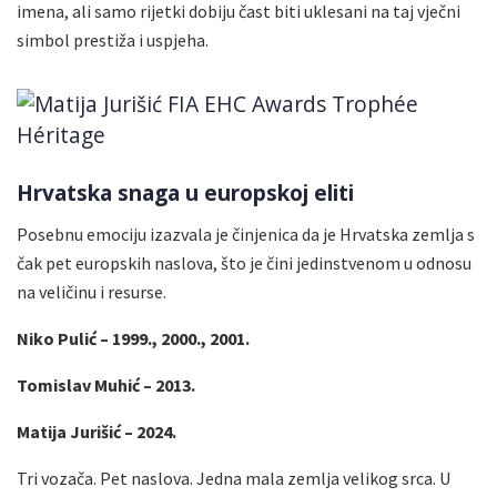
imena, ali samo rijetki dobiju čast biti uklesani na taj vječni
simbol prestiža i uspjeha.
Hrvatska snaga u europskoj eliti
Posebnu emociju izazvala je činjenica da je Hrvatska zemlja s
čak pet europskih naslova, što je čini jedinstvenom u odnosu
na veličinu i resurse.
Niko Pulić – 1999., 2000., 2001.
Tomislav Muhić – 2013.
Matija Jurišić – 2024.
Tri vozača. Pet naslova. Jedna mala zemlja velikog srca.
U