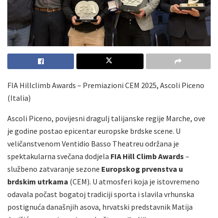
FIA Hillclimb Awards – Premiazioni CEM 2025, Ascoli Piceno
(Italia)
Ascoli Piceno, povijesni dragulj talijanske regije Marche, ove
je godine postao epicentar europske brdske scene. U
veličanstvenom Ventidio Basso Theatreu održana je
spektakularna svečana dodjela
FIA Hill Climb Awards
–
službeno zatvaranje sezone
Europskog prvenstva u
brdskim utrkama
(CEM). U atmosferi koja je istovremeno
odavala počast bogatoj tradiciji sporta i slavila vrhunska
postignuća današnjih asova, hrvatski predstavnik Matija