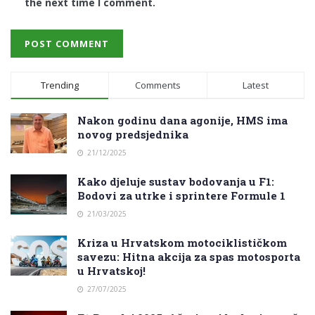
the next time I comment.
Trending
Comments
Latest
Nakon godinu dana agonije, HMS ima
novog predsjednika
21/12/2025
Kako djeluje sustav bodovanja u F1:
Bodovi za utrke i sprintere Formule 1
21/03/2025
Kriza u Hrvatskom motociklističkom
savezu: Hitna akcija za spas motosporta
u Hrvatskoj!
27/07/2025