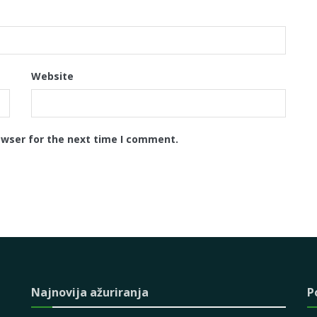
Website
owser for the next time I comment.
Najnovija ažuriranja
P