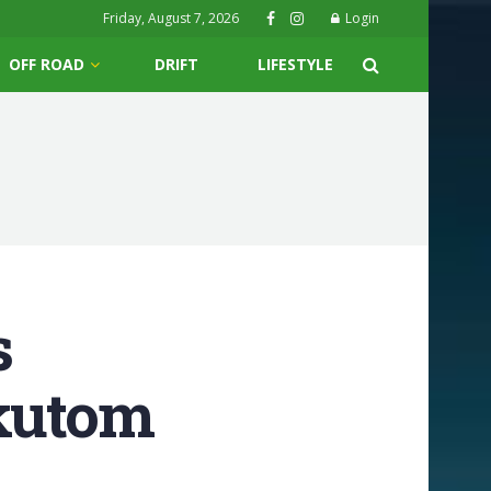
Friday, August 7, 2026
Login
OFF ROAD
DRIFT
LIFESTYLE
s
kutom