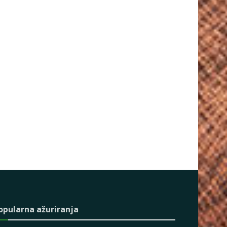
opularna ažuriranja