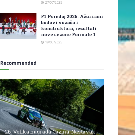
27/07/2025
F1 Poredaj 2025: Ažurirani
bodovi vozača i
konstruktora, rezultati
nove sezone Formule 1
19/03/2025
Recommended
26. Velika nagrada Cazina: Nastavak