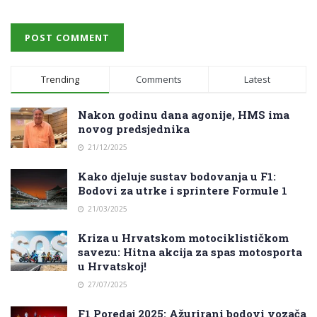
Trending
Comments
Latest
Nakon godinu dana agonije, HMS ima
novog predsjednika
21/12/2025
Kako djeluje sustav bodovanja u F1:
Bodovi za utrke i sprintere Formule 1
21/03/2025
Kriza u Hrvatskom motociklističkom
savezu: Hitna akcija za spas motosporta
u Hrvatskoj!
27/07/2025
F1 Poredaj 2025: Ažurirani bodovi vozača