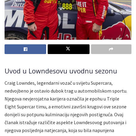
Uvod u Lowndesovu uvodnu sezonu
Craig Lowndes, legendarni vozač u svijetu Supercara,
nedvojbeno je ostavio dubok trag u automobilskom sportu.
Njegova nevjerojatna karijera označila je epohu u Triple
Eight Supercar timu, a emotivni završni krugovi ove sezone
donijeli su potpunu kulminaciju njegovih postignuća. Ovaj
članak istražuje različite aspekte Lowndesovog putovanja i
njegova posljednja natjecanja, koja su bila napunjena