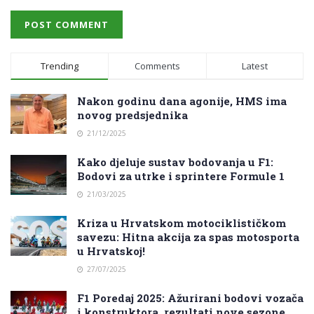
Trending
Comments
Latest
Nakon godinu dana agonije, HMS ima
novog predsjednika
21/12/2025
Kako djeluje sustav bodovanja u F1:
Bodovi za utrke i sprintere Formule 1
21/03/2025
Kriza u Hrvatskom motociklističkom
savezu: Hitna akcija za spas motosporta
u Hrvatskoj!
27/07/2025
F1 Poredaj 2025: Ažurirani bodovi vozača
i konstruktora, rezultati nove sezone