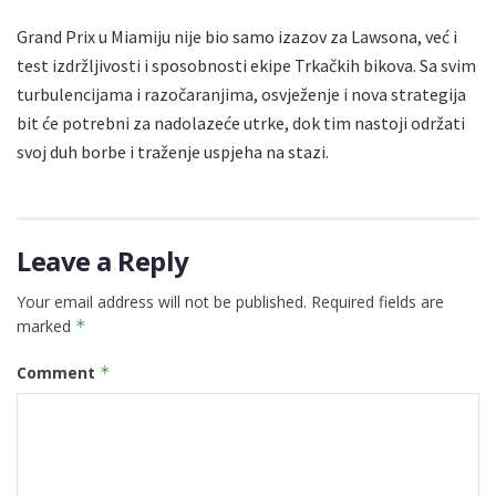
Grand Prix u Miamiju nije bio samo izazov za Lawsona, već i
test izdržljivosti i sposobnosti ekipe Trkačkih bikova. Sa svim
turbulencijama i razočaranjima, osvježenje i nova strategija
bit će potrebni za nadolazeće utrke, dok tim nastoji održati
svoj duh borbe i traženje uspjeha na stazi.
Leave a Reply
Your email address will not be published.
Required fields are
marked
*
Comment
*