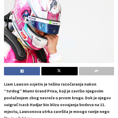
Liam Lawson osjetio je težinu razočaranja nakon
“tvrdog” Miami Grand Prixa, koji je završio njegovim
povlačenjem zbog nesreće u prvom krugu. Dok je njegov
suigrač Isack Hadjar bio blizu osvajanja bodova na 11.
mjestu, Lawsonova utrka završila je mnogo ranije nego