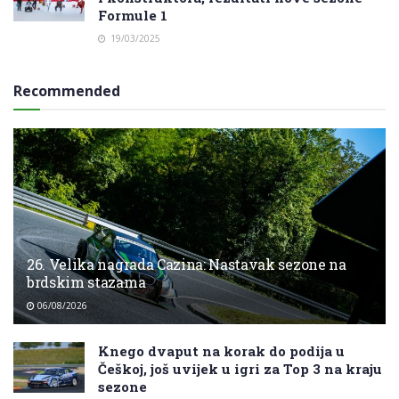
Formule 1
19/03/2025
Recommended
26. Velika nagrada Cazina: Nastavak sezone na
brdskim stazama
06/08/2026
Knego dvaput na korak do podija u
Češkoj, još uvijek u igri za Top 3 na kraju
sezone