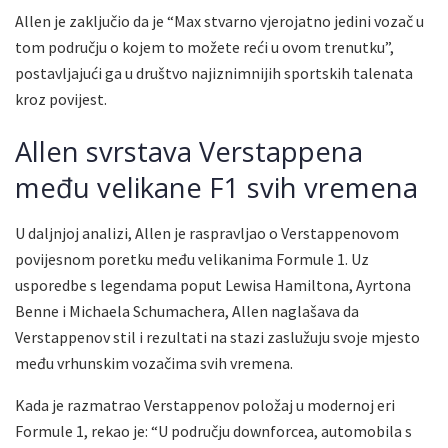
Allen je zaključio da je “Max stvarno vjerojatno jedini vozač u
tom području o kojem to možete reći u ovom trenutku”,
postavljajući ga u društvo najiznimnijih sportskih talenata
kroz povijest.
Allen svrstava Verstappena
među velikane F1 svih vremena
U daljnjoj analizi, Allen je raspravljao o Verstappenovom
povijesnom poretku među velikanima Formule 1. Uz
usporedbe s legendama poput Lewisa Hamiltona, Ayrtona
Benne i Michaela Schumachera, Allen naglašava da
Verstappenov stil i rezultati na stazi zaslužuju svoje mjesto
među vrhunskim vozačima svih vremena.
Kada je razmatrao Verstappenov položaj u modernoj eri
Formule 1, rekao je: “U području downforcea, automobila s