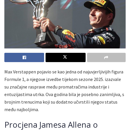
Max Verstappen pojavio se kao jedna od najuvjerljivijih figura
Formule 1, a njegove izvedbe tijekom sezone 2025. izazvale
su značajne rasprave među promatračima industrije i
entuzijastima utrka. Ova godina bila je posebno zanimljiva, s
brojnim trenucima koji su dodatno učvrstili njegov status
među najboljima.
Procjena Jamesa Allena o