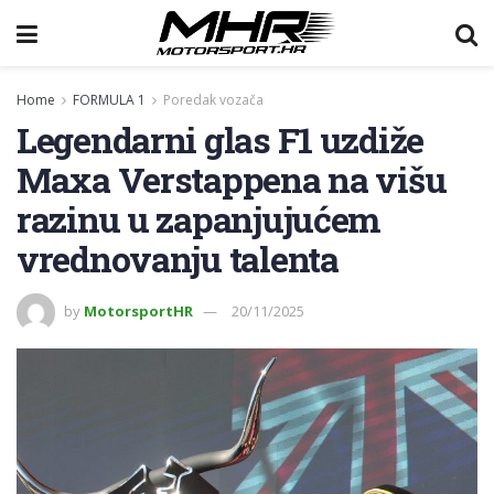
Home
FORMULA 1
Poredak vozača
Legendarni glas F1 uzdiže
Maxa Verstappena na višu
razinu u zapanjujućem
vrednovanju talenta
by
MotorsportHR
20/11/2025