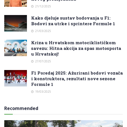
21/12/2025
Kako djeluje sustav bodovanja u F1:
Bodovi za utrke i sprintere Formule 1
21/03/2025
Kriza u Hrvatskom motociklističkom
savezu: Hitna akcija za spas motosporta
u Hrvatskoj!
27/07/2025
F1 Poredaj 2025: Ažurirani bodovi vozača
i konstruktora, rezultati nove sezone
Formule 1
19/03/2025
Recommended