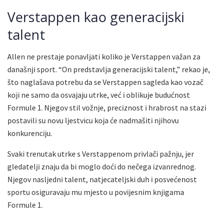
Verstappen kao generacijski
talent
Allen ne prestaje ponavljati koliko je Verstappen važan za
današnji sport. “On predstavlja generacijski talent,” rekao je,
što naglašava potrebu da se Verstappen sagleda kao vozač
koji ne samo da osvajaju utrke, već i oblikuje budućnost
Formule 1. Njegov stil vožnje, preciznost i hrabrost na stazi
postavili su novu ljestvicu koja će nadmašiti njihovu
konkurenciju.
Svaki trenutak utrke s Verstappenom privlači pažnju, jer
gledatelji znaju da bi moglo doći do nečega izvanrednog.
Njegov nasljedni talent, natjecateljski duh i posvećenost
sportu osiguravaju mu mjesto u povijesnim knjigama
Formule 1.