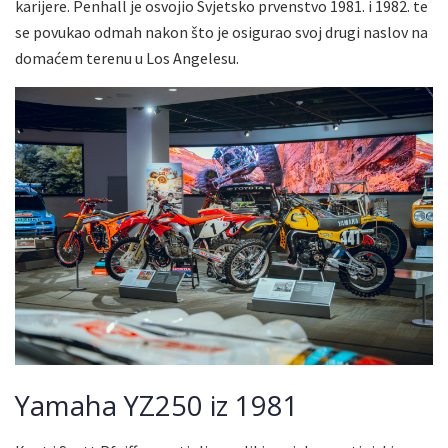
karijere. Penhall je osvojio Svjetsko prvenstvo 1981. i 1982. te
se povukao odmah nakon što je osigurao svoj drugi naslov na
domaćem terenu u Los Angelesu.
Yamaha YZ250 iz 1981