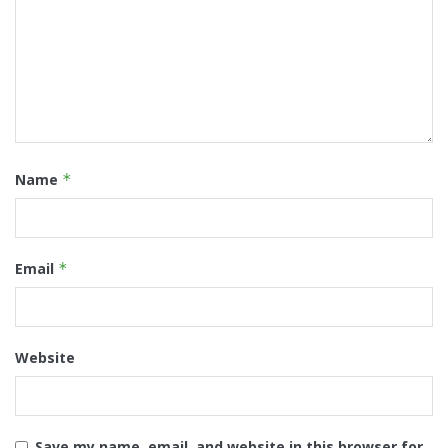
Name
*
Email
*
Website
Save my name, email, and website in this browser for