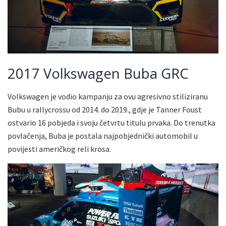
2017 Volkswagen Buba GRC
Volkswagen je vodio kampanju za ovu agresivno stiliziranu
Bubu u rallycrossu od 2014. do 2019., gdje je Tanner Foust
ostvario 16 pobjeda i svoju četvrtu titulu prvaka. Do trenutka
povlačenja, Buba je postala najpobjednički automobil u
povijesti američkog reli krosa.