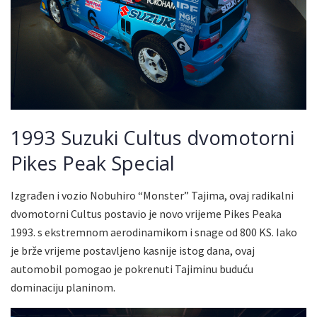
1993 Suzuki Cultus dvomotorni
Pikes Peak Special
Izgrađen i vozio Nobuhiro “Monster” Tajima, ovaj radikalni
dvomotorni Cultus postavio je novo vrijeme Pikes Peaka
1993. s ekstremnom aerodinamikom i snage od 800 KS. Iako
je brže vrijeme postavljeno kasnije istog dana, ovaj
automobil pomogao je pokrenuti Tajiminu buduću
dominaciju planinom.