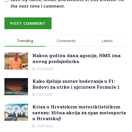
the next time I comment.
Trending
Comments
Latest
Nakon godinu dana agonije, HMS ima
novog predsjednika
21/12/2025
Kako djeluje sustav bodovanja u F1:
Bodovi za utrke i sprintere Formule 1
21/03/2025
Kriza u Hrvatskom motociklističkom
savezu: Hitna akcija za spas motosporta
u Hrvatskoj!
27/07/2025