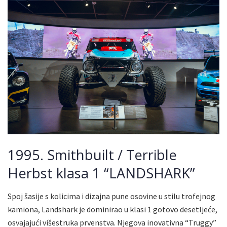
1995. Smithbuilt / Terrible
Herbst klasa 1 “LANDSHARK”
Spoj šasije s kolicima i dizajna pune osovine u stilu trofejnog
kamiona, Landshark je dominirao u klasi 1 gotovo desetljeće,
osvajajući višestruka prvenstva. Njegova inovativna “Truggy”