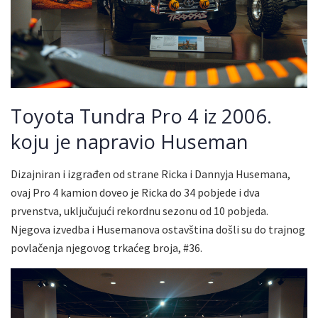
Toyota Tundra Pro 4 iz 2006.
koju je napravio Huseman
Dizajniran i izgrađen od strane Ricka i Dannyja Husemana,
ovaj Pro 4 kamion doveo je Ricka do 34 pobjede i dva
prvenstva, uključujući rekordnu sezonu od 10 pobjeda.
Njegova izvedba i Husemanova ostavština došli su do trajnog
povlačenja njegovog trkaćeg broja, #36.