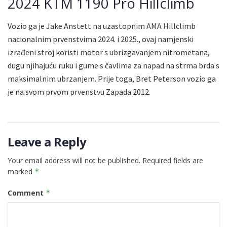
2024 KTM 1190 Pro Hillclimb
Vozio ga je Jake Anstett na uzastopnim AMA Hillclimb
nacionalnim prvenstvima 2024. i 2025., ovaj namjenski
izrađeni stroj koristi motor s ubrizgavanjem nitrometana,
dugu njihajuću ruku i gume s čavlima za napad na strma brda s
maksimalnim ubrzanjem. Prije toga, Bret Peterson vozio ga
je na svom prvom prvenstvu Zapada 2012.
Leave a Reply
Your email address will not be published.
Required fields are
marked
*
Comment
*