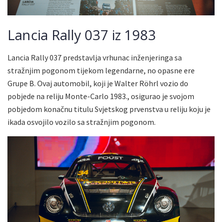
Lancia Rally 037 iz 1983
Lancia Rally 037 predstavlja vrhunac inženjeringa sa
stražnjim pogonom tijekom legendarne, no opasne ere
Grupe B. Ovaj automobil, koji je Walter Röhrl vozio do
pobjede na reliju Monte-Carlo 1983., osigurao je svojom
pobjedom konačnu titulu Svjetskog prvenstva u reliju koju je
ikada osvojilo vozilo sa stražnjim pogonom.