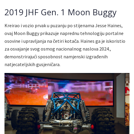
2019 JHF Gen. 1 Moon Buggy
Kreirao i vozio prvak u puzanju po stijenama Jesse Haines,
ovaj Moon Buggy prikazuje naprednu tehnologiju portalne
osovine i upravljanja na četiri kotača. Haines ga je iskoristio
za osvajanje svog osmog nacionalnog naslova 2024.,
demonstrirajući sposobnost namjenski izgrađenih
natjecateljskih gusjeničara.