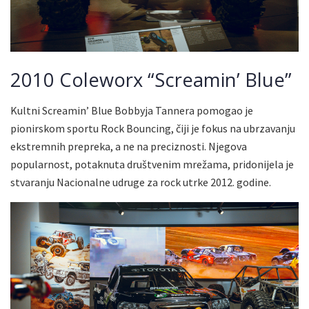
2010 Coleworx “Screamin’ Blue”
Kultni Screamin’ Blue Bobbyja Tannera pomogao je
pionirskom sportu Rock Bouncing, čiji je fokus na ubrzavanju
ekstremnih prepreka, a ne na preciznosti. Njegova
popularnost, potaknuta društvenim mrežama, pridonijela je
stvaranju Nacionalne udruge za rock utrke 2012. godine.