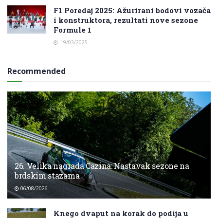
F1 Poredaj 2025: Ažurirani bodovi vozača
i konstruktora, rezultati nove sezone
Formule 1
19/03/2025
Recommended
26. Velika nagrada Cazina: Nastavak sezone na
brdskim stazama
06/08/2026
Knego dvaput na korak do podija u