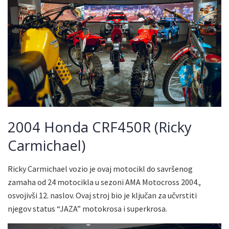
2004 Honda CRF450R (Ricky
Carmichael)
Ricky Carmichael vozio je ovaj motocikl do savršenog
zamaha od 24 motocikla u sezoni AMA Motocross 2004.,
osvojivši 12. naslov. Ovaj stroj bio je ključan za učvrstiti
njegov status “JAZA” motokrosa i superkrosa.