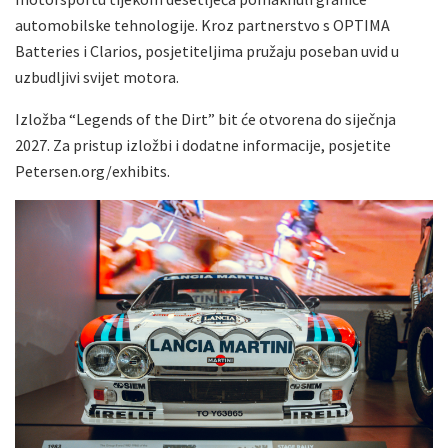
automobilske tehnologije. Kroz partnerstvo s OPTIMA
Batteries i Clarios, posjetiteljima pružaju poseban uvid u
uzbudljivi svijet motora.
Izložba “Legends of the Dirt” bit će otvorena do siječnja
2027. Za pristup izložbi i dodatne informacije, posjetite
Petersen.org/exhibits.