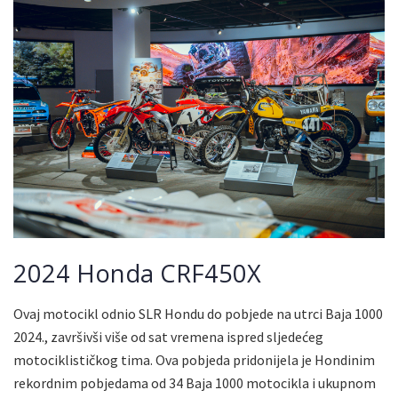
2024 Honda CRF450X
Ovaj motocikl odnio SLR Hondu do pobjede na utrci Baja 1000
2024., završivši više od sat vremena ispred sljedećeg
motociklističkog tima. Ova pobjeda pridonijela je Hondinim
rekordnim pobjedama od 34 Baja 1000 motocikla i ukupnom