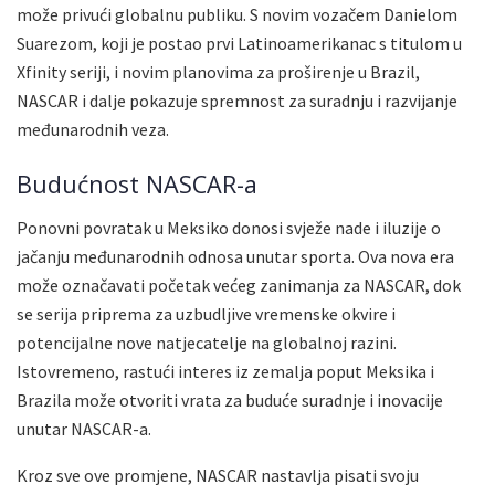
može privući globalnu publiku. S novim vozačem Danielom
Suarezom, koji je postao prvi Latinoamerikanac s titulom u
Xfinity seriji, i novim planovima za proširenje u Brazil,
NASCAR i dalje pokazuje spremnost za suradnju i razvijanje
međunarodnih veza.
Budućnost NASCAR-a
Ponovni povratak u Meksiko donosi svježe nade i iluzije o
jačanju međunarodnih odnosa unutar sporta. Ova nova era
može označavati početak većeg zanimanja za NASCAR, dok
se serija priprema za uzbudljive vremenske okvire i
potencijalne nove natjecatelje na globalnoj razini.
Istovremeno, rastući interes iz zemalja poput Meksika i
Brazila može otvoriti vrata za buduće suradnje i inovacije
unutar NASCAR-a.
Kroz sve ove promjene, NASCAR nastavlja pisati svoju