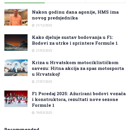
Nakon godinu dana agonije, HMS ima
novog predsjednika
21/12/2025
Kako djeluje sustav bodovanja u F1:
Bodovi za utrke i sprintere Formule 1
21/03/2025
Kriza u Hrvatskom motociklističkom
savezu: Hitna akcija za spas motosporta
u Hrvatskoj!
27/07/2025
F1 Poredaj 2025: Ažurirani bodovi vozača
i konstruktora, rezultati nove sezone
Formule 1
19/03/2025
Recommended