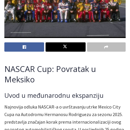
NASCAR Cup: Povratak u
Meksiko
Uvod u međunarodnu ekspanziju
Najnovija odluka NASCAR-a o uvrštavanju utrke Mexico City
Cupa na Autodromu Hermanosu Rodriguezu za sezonu 2025.
predstavlja značajan korak prema internacionalizaciji ovog
poznatog automobilističkog sporta. U posljednjih 25 godina,