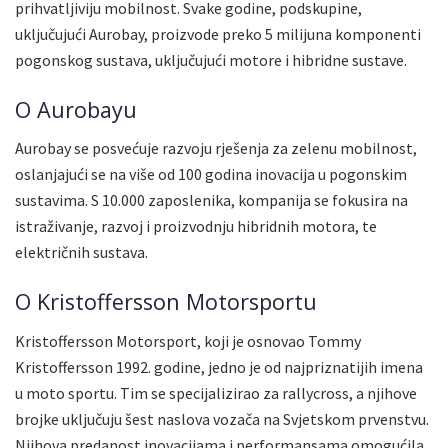
prihvatljiviju mobilnost. Svake godine, podskupine,
uključujući Aurobay, proizvode preko 5 milijuna komponenti
pogonskog sustava, uključujući motore i hibridne sustave.
O Aurobayu
Aurobay se posvećuje razvoju rješenja za zelenu mobilnost,
oslanjajući se na više od 100 godina inovacija u pogonskim
sustavima. S 10.000 zaposlenika, kompanija se fokusira na
istraživanje, razvoj i proizvodnju hibridnih motora, te
električnih sustava.
O Kristoffersson Motorsportu
Kristoffersson Motorsport, koji je osnovao Tommy
Kristoffersson 1992. godine, jedno je od najpriznatijih imena
u moto sportu. Tim se specijalizirao za rallycross, a njihove
brojke uključuju šest naslova vozača na Svjetskom prvenstvu.
Njihova predanost inovacijama i performansama omogućila