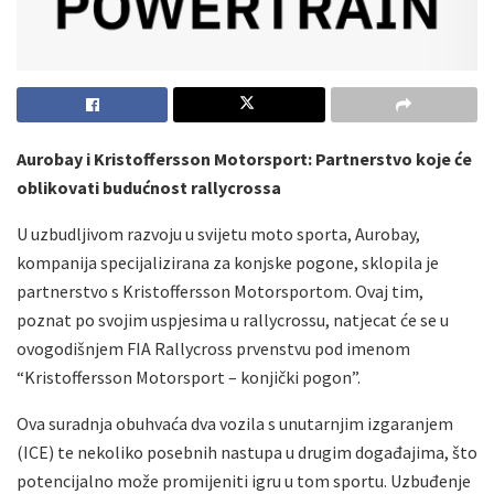
Aurobay i Kristoffersson Motorsport: Partnerstvo koje će
oblikovati budućnost rallycrossa
U uzbudljivom razvoju u svijetu moto sporta, Aurobay,
kompanija specijalizirana za konjske pogone, sklopila je
partnerstvo s Kristoffersson Motorsportom. Ovaj tim,
poznat po svojim uspjesima u rallycrossu, natjecat će se u
ovogodišnjem FIA Rallycross prvenstvu pod imenom
“Kristoffersson Motorsport – konjički pogon”.
Ova suradnja obuhvaća dva vozila s unutarnjim izgaranjem
(ICE) te nekoliko posebnih nastupa u drugim događajima, što
potencijalno može promijeniti igru u tom sportu. Uzbuđenje