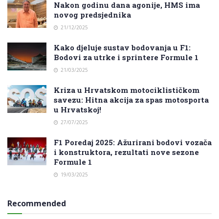
Nakon godinu dana agonije, HMS ima
novog predsjednika
21/12/2025
Kako djeluje sustav bodovanja u F1:
Bodovi za utrke i sprintere Formule 1
21/03/2025
Kriza u Hrvatskom motociklističkom
savezu: Hitna akcija za spas motosporta
u Hrvatskoj!
27/07/2025
F1 Poredaj 2025: Ažurirani bodovi vozača
i konstruktora, rezultati nove sezone
Formule 1
19/03/2025
Recommended