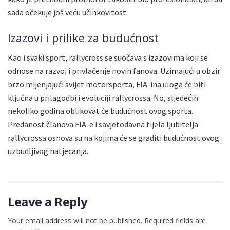
sada očekuje još veću učinkovitost.
Izazovi i prilike za budućnost
Kao i svaki sport, rallycross se suočava s izazovima koji se
odnose na razvoj i privlačenje novih fanova. Uzimajući u obzir
brzo mijenjajući svijet motorsporta, FIA-ina uloga će biti
ključna u prilagodbi i evoluciji rallycrossa. No, sljedećih
nekoliko godina oblikovat će budućnost ovog sporta.
Predanost članova FIA-e i savjetodavna tijela ljubitelja
rallycrossa osnova su na kojima će se graditi budućnost ovog
uzbudljivog natjecanja.
Leave a Reply
Your email address will not be published.
Required fields are