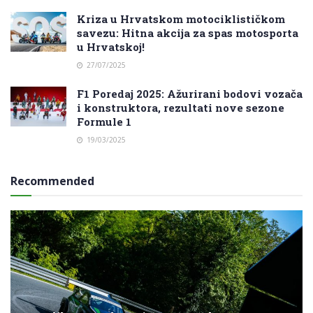
Kriza u Hrvatskom motociklističkom
savezu: Hitna akcija za spas motosporta
u Hrvatskoj!
27/07/2025
F1 Poredaj 2025: Ažurirani bodovi vozača
i konstruktora, rezultati nove sezone
Formule 1
19/03/2025
Recommended