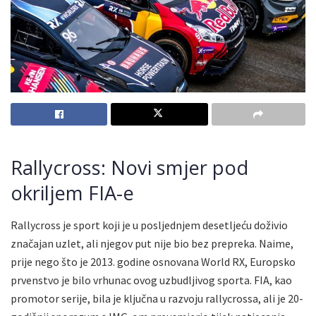
Rallycross: Novi smjer pod
okriljem FIA-e
Rallycross je sport koji je u posljednjem desetljeću doživio
značajan uzlet, ali njegov put nije bio bez prepreka. Naime,
prije nego što je 2013. godine osnovana World RX, Europsko
prvenstvo je bilo vrhunac ovog uzbudljivog sporta. FIA, kao
promotor serije, bila je ključna u razvoju rallycrossa, ali je 20-