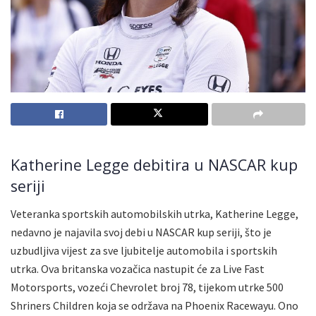
Katherine Legge debitira u NASCAR kup
seriji
Veteranka sportskih automobilskih utrka, Katherine Legge,
nedavno je najavila svoj debi u NASCAR kup seriji, što je
uzbudljiva vijest za sve ljubitelje automobila i sportskih
utrka. Ova britanska vozačica nastupit će za Live Fast
Motorsports, vozeći Chevrolet broj 78, tijekom utrke 500
Shriners Children koja se održava na Phoenix Racewayu. Ono