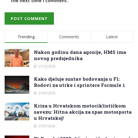
the next time I comment.
Trending
Comments
Latest
Nakon godinu dana agonije, HMS ima
novog predsjednika
21/12/2025
Kako djeluje sustav bodovanja u F1:
Bodovi za utrke i sprintere Formule 1
21/03/2025
Kriza u Hrvatskom motociklističkom
savezu: Hitna akcija za spas motosporta
u Hrvatskoj!
27/07/2025