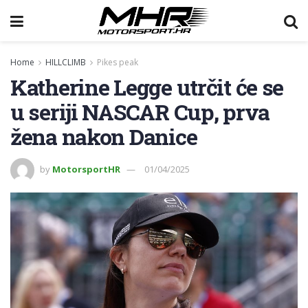
Home
HILLCLIMB
Pikes peak
Katherine Legge utrčit će se
u seriji NASCAR Cup, prva
žena nakon Danice
by
MotorsportHR
01/04/2025