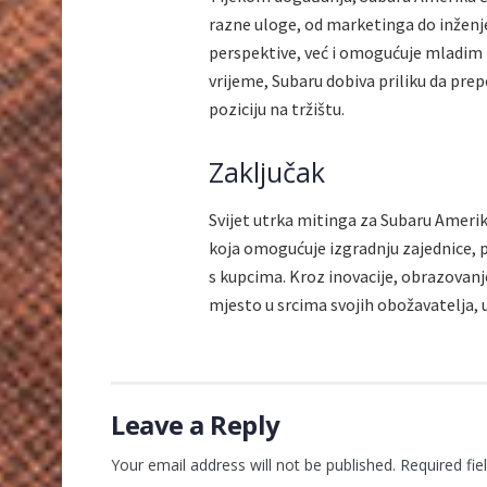
razne uloge, od marketinga do inženje
perspektive, već i omogućuje mladim l
vrijeme, Subaru dobiva priliku da prep
poziciju na tržištu.
Zaključak
Svijet utrka mitinga za Subaru Amerik
koja omogućuje izgradnju zajednice,
s kupcima. Kroz inovacije, obrazovanj
mjesto u srcima svojih obožavatelja,
Leave a Reply
Your email address will not be published.
Required fi