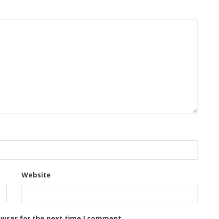
Website
owser for the next time I comment.