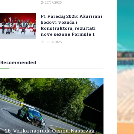
27/07/2025
F1 Poredaj 2025: Ažurirani
bodovi vozača i
konstruktora, rezultati
nove sezone Formule 1
19/03/2025
Recommended
26. Velika nagrada Cazina: Nastavak