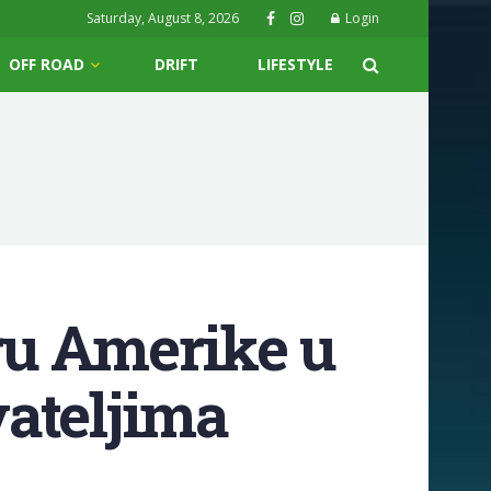
Saturday, August 8, 2026
Login
OFF ROAD
DRIFT
LIFESTYLE
ru Amerike u
ateljima