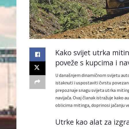
Kako svijet utrka mit
poveže s kupcima i na
U današnjem dinamičnom svijetu auto
istaknuti i uspostaviti čvrstu povez
prepoznaje snagu svijeta utrka miting
navijača. Ovaj članak istražuje kako a
oblicima mitinga, doprinosi jačanju v
Utrke kao alat za izgr