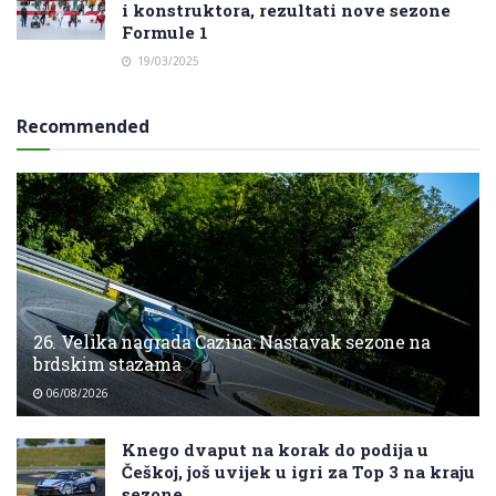
i konstruktora, rezultati nove sezone
Formule 1
19/03/2025
Recommended
26. Velika nagrada Cazina: Nastavak sezone na
brdskim stazama
06/08/2026
Knego dvaput na korak do podija u
Češkoj, još uvijek u igri za Top 3 na kraju
sezone