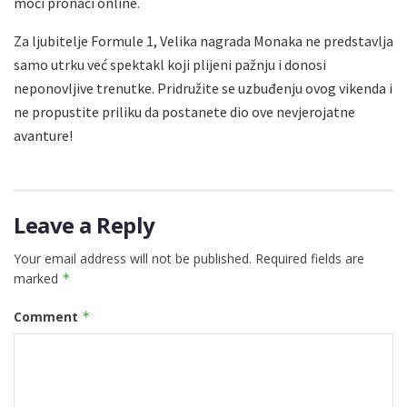
moći pronaći online.
Za ljubitelje Formule 1, Velika nagrada Monaka ne predstavlja
samo utrku već spektakl koji plijeni pažnju i donosi
neponovljive trenutke. Pridružite se uzbuđenju ovog vikenda i
ne propustite priliku da postanete dio ove nevjerojatne
avanture!
Leave a Reply
Your email address will not be published.
Required fields are
marked
*
Comment
*