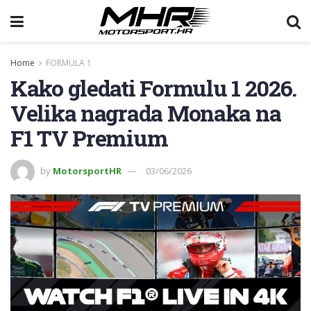
Home
FORMULA 1
Kako gledati Formulu 1 2026.
Velika nagrada Monaka na
F1 TV Premium
by
MotorsportHR
03/06/2026