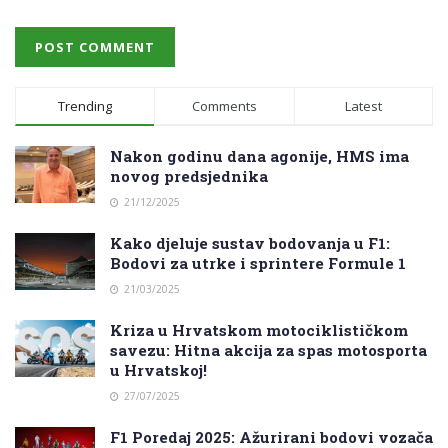
Trending
Comments
Latest
Nakon godinu dana agonije, HMS ima
novog predsjednika
21/12/2025
Kako djeluje sustav bodovanja u F1:
Bodovi za utrke i sprintere Formule 1
21/03/2025
Kriza u Hrvatskom motociklističkom
savezu: Hitna akcija za spas motosporta
u Hrvatskoj!
27/07/2025
F1 Poredaj 2025: Ažurirani bodovi vozača