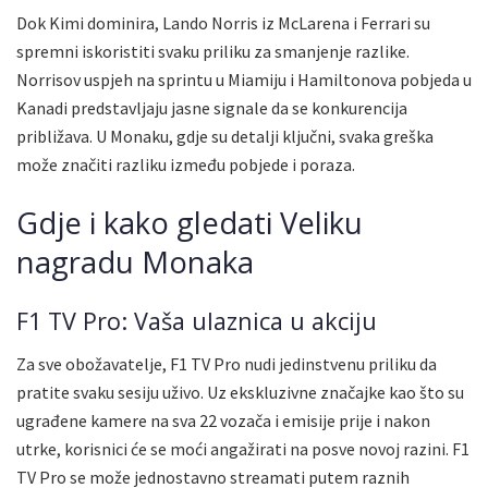
Dok Kimi dominira, Lando Norris iz McLarena i Ferrari su
spremni iskoristiti svaku priliku za smanjenje razlike.
Norrisov uspjeh na sprintu u Miamiju i Hamiltonova pobjeda u
Kanadi predstavljaju jasne signale da se konkurencija
približava. U Monaku, gdje su detalji ključni, svaka greška
može značiti razliku između pobjede i poraza.
Gdje i kako gledati Veliku
nagradu Monaka
F1 TV Pro: Vaša ulaznica u akciju
Za sve obožavatelje, F1 TV Pro nudi jedinstvenu priliku da
pratite svaku sesiju uživo. Uz ekskluzivne značajke kao što su
ugrađene kamere na sva 22 vozača i emisije prije i nakon
utrke, korisnici će se moći angažirati na posve novoj razini. F1
TV Pro se može jednostavno streamati putem raznih