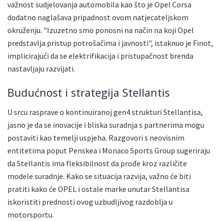
važnost sudjelovanja automobila kao što je Opel Corsa
dodatno naglašava pripadnost ovom natjecateljskom
okruženju. "Izuzetno smo ponosni na način na koji Opel
predstavlja pristup potrošačima i javnosti", istaknuo je Finot,
implicirajući da se elektrifikacija i pristupačnost brenda
nastavljaju razvijati.
Budućnost i strategija Stellantis
U srcu rasprave o kontinuiranoj gen4 strukturi Stellantisa,
jasno je da se inovacije i bliska suradnja s partnerima mogu
postaviti kao temelji uspjeha. Razgovori s neovisnim
entitetima poput Penskea i Monaco Sports Group sugeriraju
da Stellantis ima fleksibilnost da prođe kroz različite
modele suradnje. Kako se situacija razvija, važno će biti
pratiti kako će OPEL i ostale marke unutar Stellantisa
iskoristiti prednosti ovog uzbudljivog razdoblja u
motorsportu.