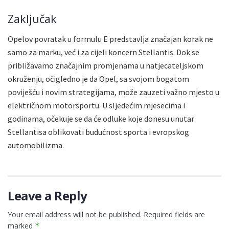
Zaključak
Opelov povratak u formulu E predstavlja značajan korak ne
samo za marku, već i za cijeli koncern Stellantis. Dok se
približavamo značajnim promjenama u natjecateljskom
okruženju, očigledno je da Opel, sa svojom bogatom
poviješću i novim strategijama, može zauzeti važno mjesto u
električnom motorsportu. U sljedećim mjesecima i
godinama, očekuje se da će odluke koje donesu unutar
Stellantisa oblikovati budućnost sporta i evropskog
automobilizma.
Leave a Reply
Your email address will not be published.
Required fields are
marked
*