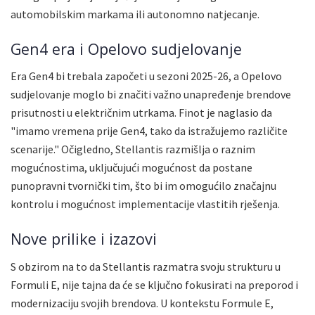
automobilskim markama ili autonomno natjecanje.
Gen4 era i Opelovo sudjelovanje
Era Gen4 bi trebala započeti u sezoni 2025-26, a Opelovo
sudjelovanje moglo bi značiti važno unapređenje brendove
prisutnosti u električnim utrkama. Finot je naglasio da
"imamo vremena prije Gen4, tako da istražujemo različite
scenarije." Očigledno, Stellantis razmišlja o raznim
mogućnostima, uključujući mogućnost da postane
punopravni tvornički tim, što bi im omogućilo značajnu
kontrolu i mogućnost implementacije vlastitih rješenja.
Nove prilike i izazovi
S obzirom na to da Stellantis razmatra svoju strukturu u
Formuli E, nije tajna da će se ključno fokusirati na preporod i
modernizaciju svojih brendova. U kontekstu Formule E,