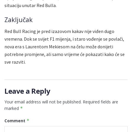
situaciju unutar Red Bulla.
Zaključak
Red Bull Racing je pred izazovom kakav nije viđen dugo
vremena. Dok se svijet F1 mijenja, i staro vođenje se povlači,
nova era s Laurentom Mekiesom na čelu može donijeti
potrebne promjene, ali samo vrijeme će pokazati kako će se
sve razviti.
Leave a Reply
Your email address will not be published.
Required fields are
marked
*
Comment
*