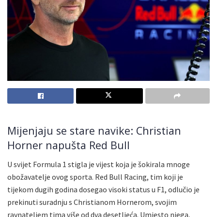
Mijenjaju se stare navike: Christian
Horner napušta Red Bull
U svijet Formula 1 stigla je vijest koja je šokirala mnoge
obožavatelje ovog sporta. Red Bull Racing, tim koji je
tijekom dugih godina dosegao visoki status u F1, odlučio je
prekinuti suradnju s Christianom Hornerom, svojim
ravnateljem tima više od dva desetljeća. Umjesto njega,