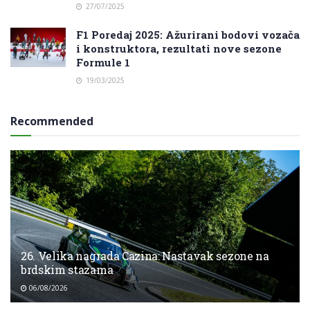
27/07/2025
F1 Poredaj 2025: Ažurirani bodovi vozača
i konstruktora, rezultati nove sezone
Formule 1
19/03/2025
Recommended
26. Velika nagrada Cazina: Nastavak sezone na
brdskim stazama
06/08/2026