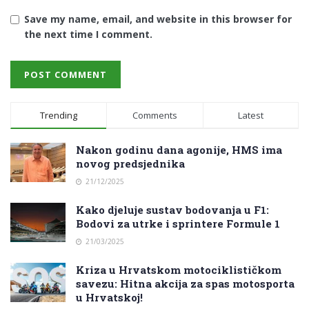
Save my name, email, and website in this browser for
the next time I comment.
Trending
Comments
Latest
Nakon godinu dana agonije, HMS ima
novog predsjednika
21/12/2025
Kako djeluje sustav bodovanja u F1:
Bodovi za utrke i sprintere Formule 1
21/03/2025
Kriza u Hrvatskom motociklističkom
savezu: Hitna akcija za spas motosporta
u Hrvatskoj!