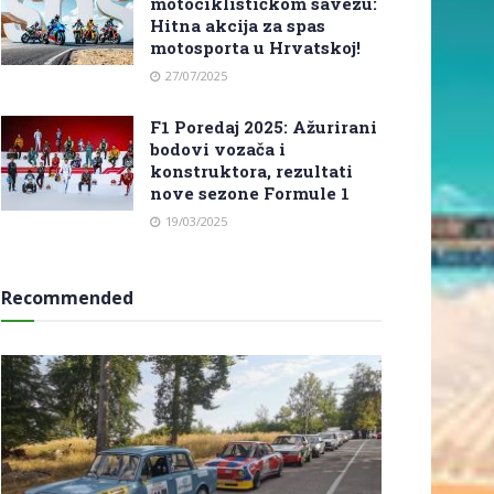
motociklističkom savezu:
Hitna akcija za spas
motosporta u Hrvatskoj!
27/07/2025
F1 Poredaj 2025: Ažurirani
bodovi vozača i
konstruktora, rezultati
nove sezone Formule 1
19/03/2025
Recommended