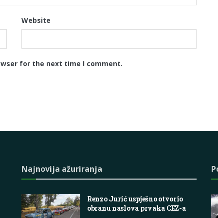
Website
owser for the next time I comment.
Najnovija ažuriranja
P
Renzo Jurić uspješno otvorio
obranu naslova prvaka CEZ-a