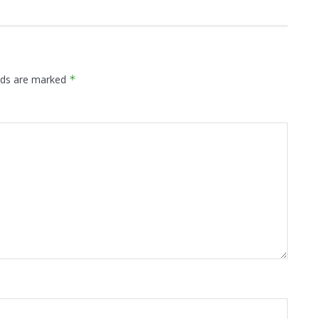
elds are marked
*