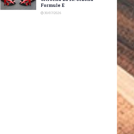
Formule E
30/07/2026