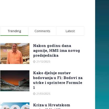
Trending
Comments
Latest
Nakon godinu dana
agonije, HMS ima novog
predsjednika
21/12/2025
Kako djeluje sustav
bodovanja u F1: Bodovi za
utrke i sprintere Formule
1
21/03/2025
Kriza u Hrvatskom