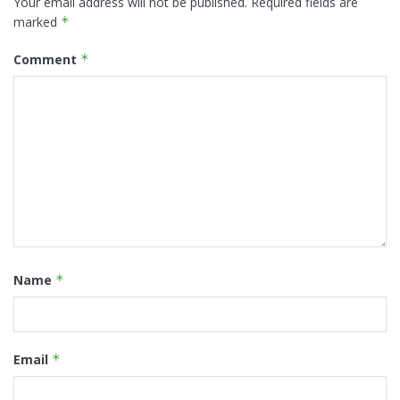
Your email address will not be published.
Required fields are
marked
*
Comment
*
Name
*
Email
*