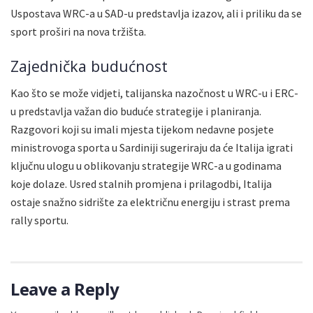
Uspostava WRC-a u SAD-u predstavlja izazov, ali i priliku da se
sport proširi na nova tržišta.
Zajednička budućnost
Kao što se može vidjeti, talijanska nazočnost u WRC-u i ERC-
u predstavlja važan dio buduće strategije i planiranja.
Razgovori koji su imali mjesta tijekom nedavne posjete
ministrovoga sporta u Sardiniji sugeriraju da će Italija igrati
ključnu ulogu u oblikovanju strategije WRC-a u godinama
koje dolaze. Usred stalnih promjena i prilagodbi, Italija
ostaje snažno sidrište za električnu energiju i strast prema
rally sportu.
Leave a Reply