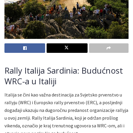
Rally Italija Sardinia: Budućnost
WRC-a u Italiji
Italija se čini kao važna destinacija za Svjetsko prvenstvo u
rallyju (WRC) i Europsko rally prvenstvo (ERC), a posljednji
događaji ukazuju na dugoročnu predanost organizacije rallyja
u ovoj zemlji. Rally Italija Sardinia, koji je održan prošlog
vikenda, označio je kraj trenutnog ugovora sa WRC-om, ali i