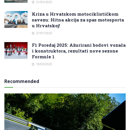
21/03/2025
Kriza u Hrvatskom motociklističkom
savezu: Hitna akcija za spas motosporta
u Hrvatskoj!
27/07/2025
F1 Poredaj 2025: Ažurirani bodovi vozača
i konstruktora, rezultati nove sezone
Formule 1
19/03/2025
Recommended