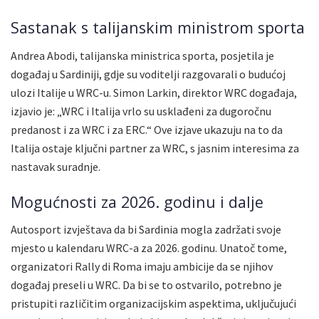
Sastanak s talijanskim ministrom sporta
Andrea Abodi, talijanska ministrica sporta, posjetila je
događaj u Sardiniji, gdje su voditelji razgovarali o budućoj
ulozi Italije u WRC-u. Simon Larkin, direktor WRC događaja,
izjavio je: „WRC i Italija vrlo su usklađeni za dugoročnu
predanost i za WRC i za ERC.“ Ove izjave ukazuju na to da
Italija ostaje ključni partner za WRC, s jasnim interesima za
nastavak suradnje.
Mogućnosti za 2026. godinu i dalje
Autosport izvještava da bi Sardinia mogla zadržati svoje
mjesto u kalendaru WRC-a za 2026. godinu. Unatoč tome,
organizatori Rally di Roma imaju ambicije da se njihov
događaj preseli u WRC. Da bi se to ostvarilo, potrebno je
pristupiti različitim organizacijskim aspektima, uključujući