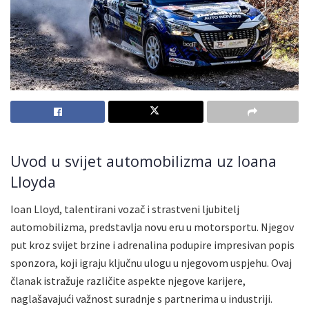
Uvod u svijet automobilizma uz Ioana
Lloyda
Ioan Lloyd, talentirani vozač i strastveni ljubitelj
automobilizma, predstavlja novu eru u motorsportu. Njegov
put kroz svijet brzine i adrenalina podupire impresivan popis
sponzora, koji igraju ključnu ulogu u njegovom uspjehu. Ovaj
članak istražuje različite aspekte njegove karijere,
naglašavajući važnost suradnje s partnerima u industriji.