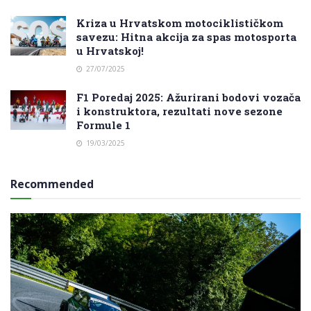
Kriza u Hrvatskom motociklističkom
savezu: Hitna akcija za spas motosporta
u Hrvatskoj!
27/07/2025
F1 Poredaj 2025: Ažurirani bodovi vozača
i konstruktora, rezultati nove sezone
Formule 1
19/03/2025
Recommended