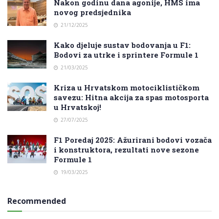
Nakon godinu dana agonije, HMS ima
novog predsjednika
21/12/2025
Kako djeluje sustav bodovanja u F1:
Bodovi za utrke i sprintere Formule 1
21/03/2025
Kriza u Hrvatskom motociklističkom
savezu: Hitna akcija za spas motosporta
u Hrvatskoj!
27/07/2025
F1 Poredaj 2025: Ažurirani bodovi vozača
i konstruktora, rezultati nove sezone
Formule 1
19/03/2025
Recommended