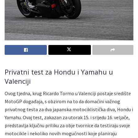
Privatni test za Hondu i Yamahu u
Valenciji
Ovog tjedna, krug Ricardo Tormo u Valenciji postaje središte
MotoGP događaja, s obzirom na to da domaćini važnog
privatnog testa za dva japanska motociklistička diva, Hondu i
Yamahu. Ovaj test, zakazan za utorak 15. i srijedu 16. veljače,
predstavlja ključnu priliku za obje tvornice da testiraju svoje
motocikle i nekoliko novih mogućnosti koje planiraju