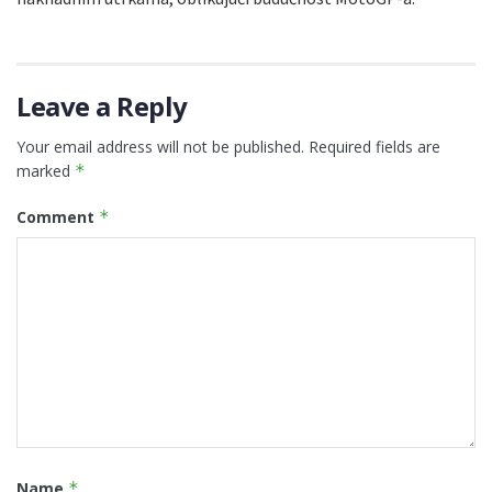
Leave a Reply
Your email address will not be published.
Required fields are
marked
*
Comment
*
Name
*