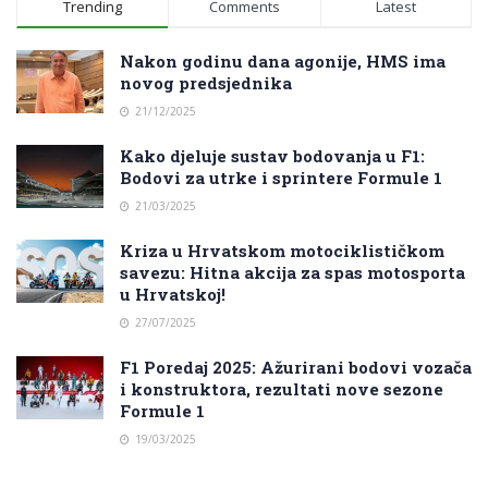
Trending
Comments
Latest
Nakon godinu dana agonije, HMS ima
novog predsjednika
21/12/2025
Kako djeluje sustav bodovanja u F1:
Bodovi za utrke i sprintere Formule 1
21/03/2025
Kriza u Hrvatskom motociklističkom
savezu: Hitna akcija za spas motosporta
u Hrvatskoj!
27/07/2025
F1 Poredaj 2025: Ažurirani bodovi vozača
i konstruktora, rezultati nove sezone
Formule 1
19/03/2025