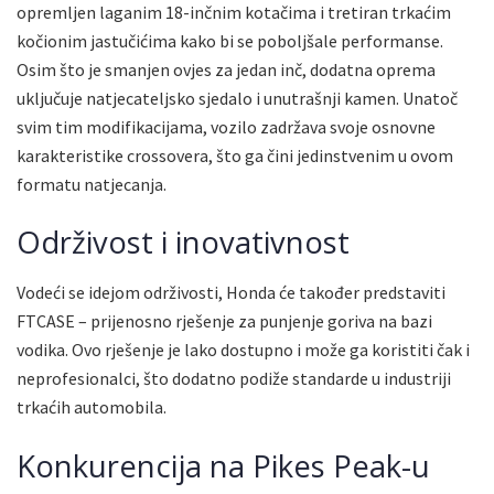
opremljen laganim 18-inčnim kotačima i tretiran trkaćim
kočionim jastučićima kako bi se poboljšale performanse.
Osim što je smanjen ovjes za jedan inč, dodatna oprema
uključuje natjecateljsko sjedalo i unutrašnji kamen. Unatoč
svim tim modifikacijama, vozilo zadržava svoje osnovne
karakteristike crossovera, što ga čini jedinstvenim u ovom
formatu natjecanja.
Održivost i inovativnost
Vodeći se idejom održivosti, Honda će također predstaviti
FTCASE – prijenosno rješenje za punjenje goriva na bazi
vodika. Ovo rješenje je lako dostupno i može ga koristiti čak i
neprofesionalci, što dodatno podiže standarde u industriji
trkaćih automobila.
Konkurencija na Pikes Peak-u