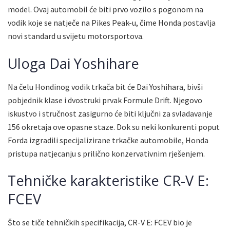
model. Ovaj automobil će biti prvo vozilo s pogonom na
vodik koje se natječe na Pikes Peak-u, čime Honda postavlja
novi standard u svijetu motorsportova.
Uloga Dai Yoshihare
Na čelu Hondinog vodik trkača bit će Dai Yoshihara, bivši
pobjednik klase i dvostruki prvak Formule Drift. Njegovo
iskustvo i stručnost zasigurno će biti ključni za svladavanje
156 okretaja ove opasne staze. Dok su neki konkurenti poput
Forda izgradili specijalizirane trkačke automobile, Honda
pristupa natjecanju s prilično konzervativnim rješenjem.
Tehničke karakteristike CR-V E:
FCEV
Što se tiče tehničkih specifikacija, CR-V E: FCEV bio je