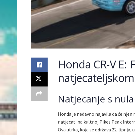
Honda CR-V E: F
natjecateljskom 
Natjecanje s nul
Honda je nedavno najavila da će njen m
natjecati na kultnoj Pikes Peak Intern
Ova utrka, koja se održava 22. lipnja, 