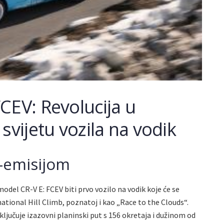
CEV: Revolucija u
svijetu vozila na vodik
a-emisijom
odel CR-V E: FCEV biti prvo vozilo na vodik koje će se
ational Hill Climb, poznatoj i kao „Race to the Clouds“.
uključuje izazovni planinski put s 156 okretaja i dužinom od