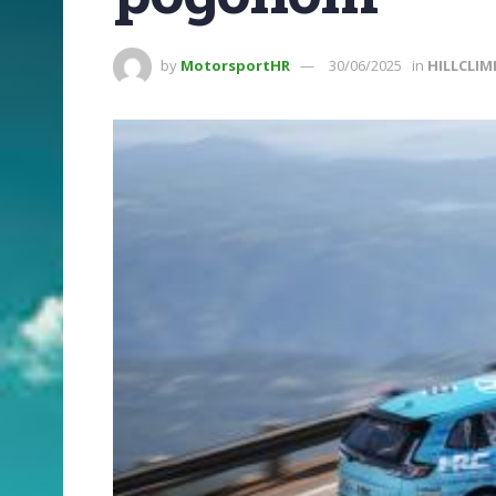
by
MotorsportHR
30/06/2025
in
HILLCLIM