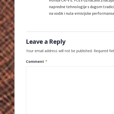
Honda CR-V E: FCEV označava značajan
napredne tehnologije s dugom tradici
na vodik i nula-emisijske performanse
Leave a Reply
Your email address will not be published.
Required fi
Comment
*