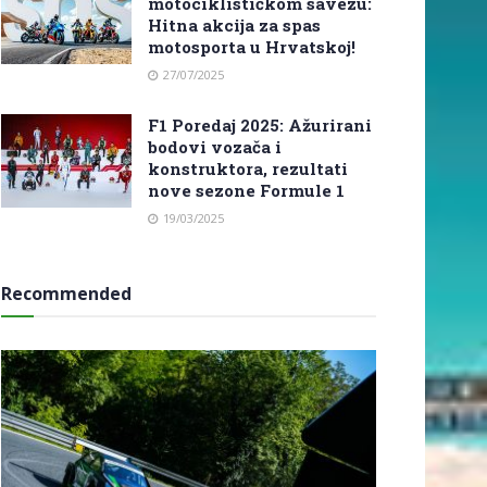
motociklističkom savezu:
Hitna akcija za spas
motosporta u Hrvatskoj!
27/07/2025
F1 Poredaj 2025: Ažurirani
bodovi vozača i
konstruktora, rezultati
nove sezone Formule 1
19/03/2025
Recommended