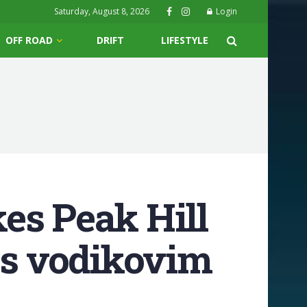
Saturday, August 8, 2026
Login
OFF ROAD
DRIFT
LIFESTYLE
es Peak Hill
i s vodikovim