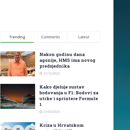
Trending
Comments
Latest
Nakon godinu dana
agonije, HMS ima novog
predsjednika
21/12/2025
Kako djeluje sustav
bodovanja u F1: Bodovi za
utrke i sprintere Formule
1
21/03/2025
Kriza u Hrvatskom