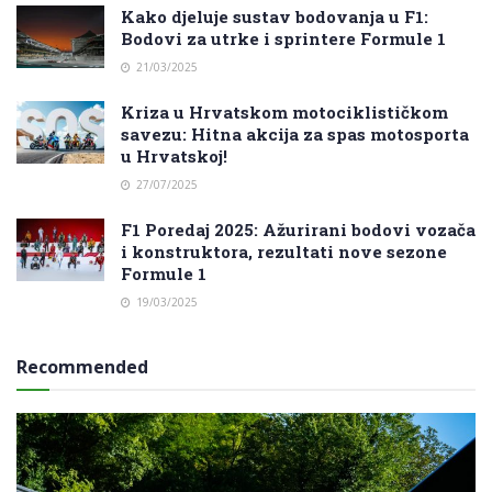
Kako djeluje sustav bodovanja u F1:
Bodovi za utrke i sprintere Formule 1
21/03/2025
Kriza u Hrvatskom motociklističkom
savezu: Hitna akcija za spas motosporta
u Hrvatskoj!
27/07/2025
F1 Poredaj 2025: Ažurirani bodovi vozača
i konstruktora, rezultati nove sezone
Formule 1
19/03/2025
Recommended