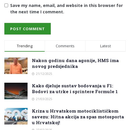
Save my name, email, and website in this browser for
the next time I comment.
Trending
Comments
Latest
Nakon godinu dana agonije, HMS ima
novog predsjednika
21/12/2025
Kako djeluje sustav bodovanja u F1:
Bodovi za utrke i sprintere Formule 1
21/03/2025
Kriza u Hrvatskom motociklističkom
savezu: Hitna akcija za spas motosporta
u Hrvatskoj!
27/07/2025