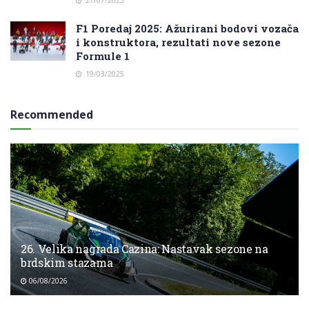
F1 Poredaj 2025: Ažurirani bodovi vozača
i konstruktora, rezultati nove sezone
Formule 1
19/03/2025
Recommended
26. Velika nagrada Cazina: Nastavak sezone na
brdskim stazama
06/08/2026