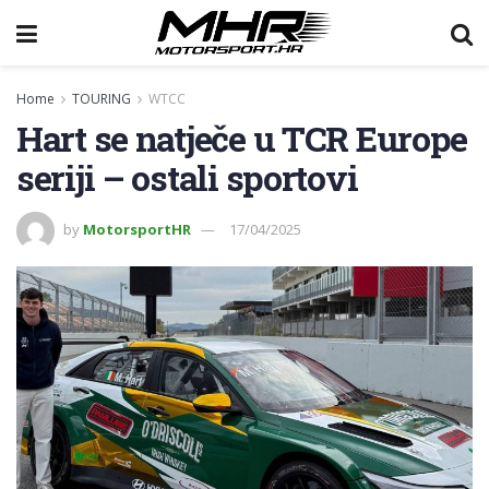
Home
TOURING
WTCC
Hart se natječe u TCR Europe
seriji – ostali sportovi
by
MotorsportHR
17/04/2025