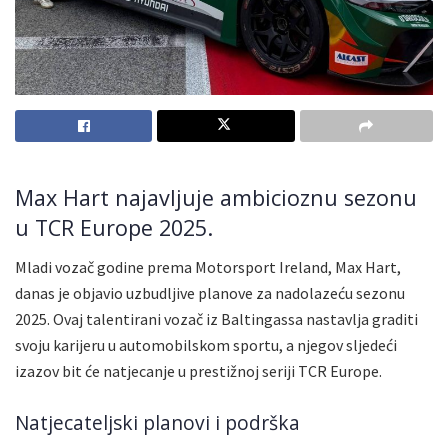
Max Hart najavljuje ambicioznu sezonu
u TCR Europe 2025.
Mladi vozač godine prema Motorsport Ireland, Max Hart,
danas je objavio uzbudljive planove za nadolazeću sezonu
2025. Ovaj talentirani vozač iz Baltingassa nastavlja graditi
svoju karijeru u automobilskom sportu, a njegov sljedeći
izazov bit će natjecanje u prestižnoj seriji TCR Europe.
Natjecateljski planovi i podrška