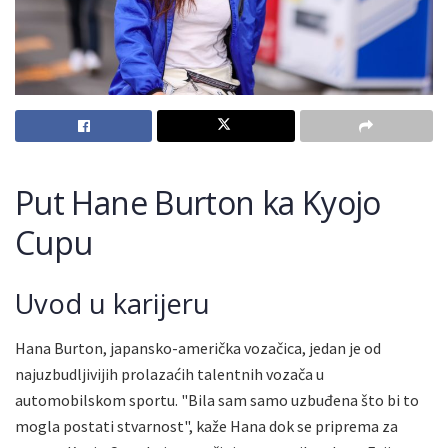
Put Hane Burton ka Kyojo
Cupu
Uvod u karijeru
Hana Burton, japansko-američka vozačica, jedan je od
najuzbudljivijih prolazaćih talentnih vozača u
automobilskom sportu. "Bila sam samo uzbuđena što bi to
mogla postati stvarnost", kaže Hana dok se priprema za