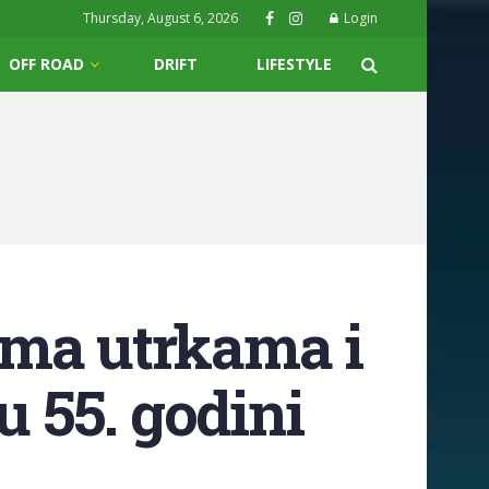
Thursday, August 6, 2026
Login
OFF ROAD
DRIFT
LIFESTYLE
rema utrkama i
 55. godini