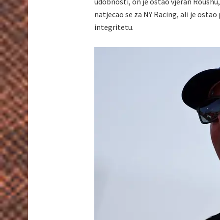
udobnosti, on je ostao vjeran Roushu, 
natjecao se za NY Racing, ali je ostao 
integritetu.