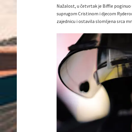
Nažalost, u četvrtak je Biffle poginuo
suprugom Cristinom i djecom Rydero
zajednicu i ostavila slomljena srca mn