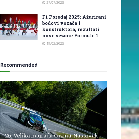
27/07/2025
F1 Poredaj 2025: Ažurirani
bodovi vozača i
konstruktora, rezultati
nove sezone Formule 1
19/03/2025
Recommended
26. Velika nagrada Cazina: Nastavak