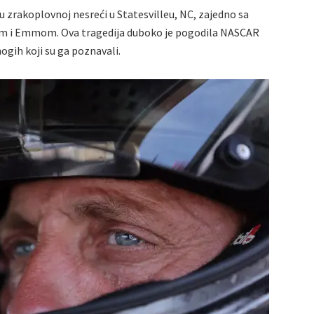
 u zrakoplovnoj nesreći u Statesvilleu, NC, zajedno sa
m i Emmom. Ova tragedija duboko je pogodila NASCAR
ogih koji su ga poznavali.