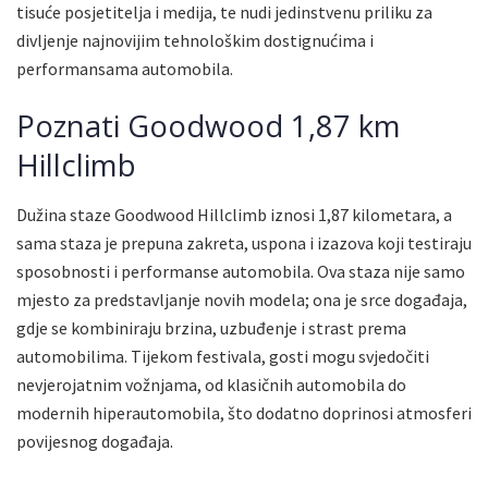
tisuće posjetitelja i medija, te nudi jedinstvenu priliku za
divljenje najnovijim tehnološkim dostignućima i
performansama automobila.
Poznati Goodwood 1,87 km
Hillclimb
Dužina staze Goodwood Hillclimb iznosi 1,87 kilometara, a
sama staza je prepuna zakreta, uspona i izazova koji testiraju
sposobnosti i performanse automobila. Ova staza nije samo
mjesto za predstavljanje novih modela; ona je srce događaja,
gdje se kombiniraju brzina, uzbuđenje i strast prema
automobilima. Tijekom festivala, gosti mogu svjedočiti
nevjerojatnim vožnjama, od klasičnih automobila do
modernih hiperautomobila, što dodatno doprinosi atmosferi
povijesnog događaja.