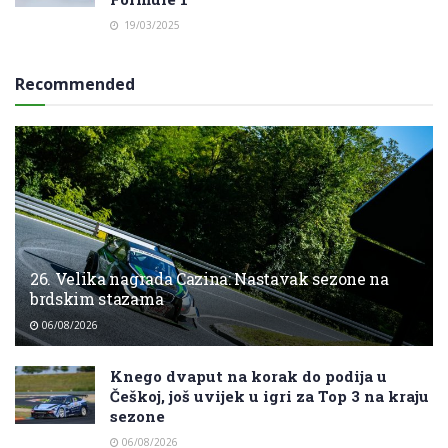
19/03/2025
Recommended
26. Velika nagrada Cazina: Nastavak sezone na
brdskim stazama
06/08/2026
Knego dvaput na korak do podija u
Češkoj, još uvijek u igri za Top 3 na kraju
sezone
06/08/2026