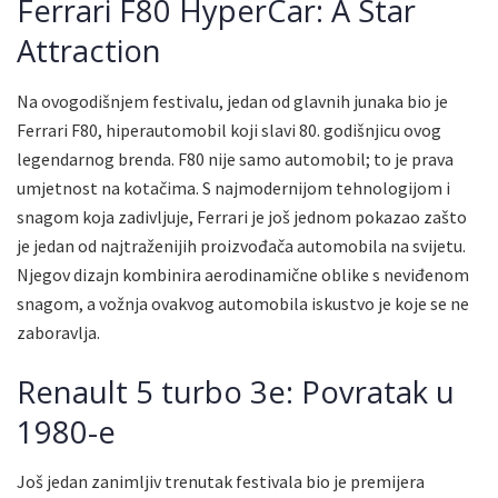
Ferrari F80 HyperCar: A Star
Attraction
Na ovogodišnjem festivalu, jedan od glavnih junaka bio je
Ferrari F80, hiperautomobil koji slavi 80. godišnjicu ovog
legendarnog brenda. F80 nije samo automobil; to je prava
umjetnost na kotačima. S najmodernijom tehnologijom i
snagom koja zadivljuje, Ferrari je još jednom pokazao zašto
je jedan od najtraženijih proizvođača automobila na svijetu.
Njegov dizajn kombinira aerodinamične oblike s neviđenom
snagom, a vožnja ovakvog automobila iskustvo je koje se ne
zaboravlja.
Renault 5 turbo 3e: Povratak u
1980-e
Još jedan zanimljiv trenutak festivala bio je premijera