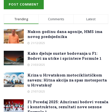
Trending
Comments
Latest
Nakon godinu dana agonije, HMS ima
novog predsjednika
21/12/2025
Kako djeluje sustav bodovanja u F1:
Bodovi za utrke i sprintere Formule 1
21/03/2025
Kriza u Hrvatskom motociklističkom
savezu: Hitna akcija za spas motosporta
u Hrvatskoj!
27/07/2025
F1 Poredaj 2025: Ažurirani bodovi vozača
i konstruktora, rezultati nove sezone
Formule 1