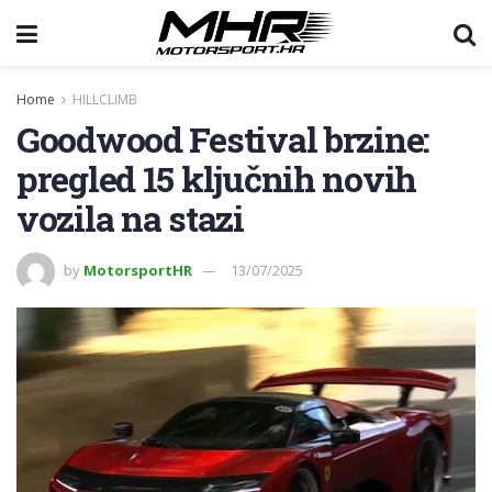
Home
HILLCLIMB
Goodwood Festival brzine:
pregled 15 ključnih novih
vozila na stazi
by
MotorsportHR
13/07/2025