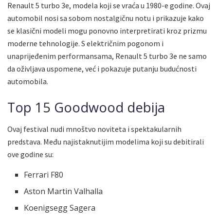
Renault 5 turbo 3e, modela koji se vraća u 1980-e godine. Ovaj
automobil nosi sa sobom nostalgičnu notu i prikazuje kako
se klasični modeli mogu ponovno interpretirati kroz prizmu
moderne tehnologije. S električnim pogonom i
unaprijeđenim performansama, Renault 5 turbo 3e ne samo
da oživljava uspomene, već i pokazuje putanju budućnosti
automobila.
Top 15 Goodwood debija
Ovaj festival nudi mnoštvo noviteta i spektakularnih
predstava. Među najistaknutijim modelima koji su debitirali
ove godine su:
Ferrari F80
Aston Martin Valhalla
Koenigsegg Sagera